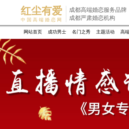
红尘有爱
成都高端婚恋服务品牌
成都严肃婚恋机构
中国高端婚恋网
网站首页
成功男士
名门之秀
主题活动
高