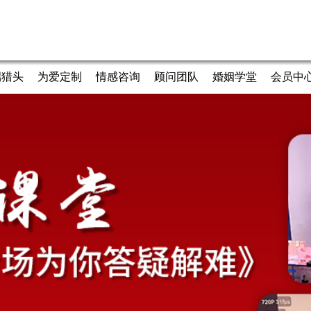
端猎头
为爱定制
情感咨询
顾问团队
婚姻学堂
会员中