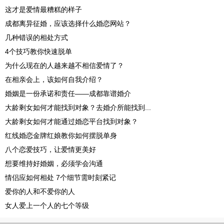
这才是爱情最糟糕的样子
成都离异征婚，应该选择什么婚恋网站？
几种错误的相处方式
4个技巧教你快速脱单
为什么现在的人越来越不相信爱情了？
在相亲会上，该如何自我介绍？
婚姻是一份承诺和责任——成都靠谱婚介
大龄剩女如何才能找到对象？去婚介所能找到...
大龄剩女如何才能通过婚恋平台找到对象？
红线婚恋金牌红娘教你如何摆脱单身
八个恋爱技巧，让爱情更美好
想要维持好婚姻，必须学会沟通
情侣应如何相处 7个细节需时刻紧记
爱你的人和不爱你的人
女人爱上一个人的七个等级