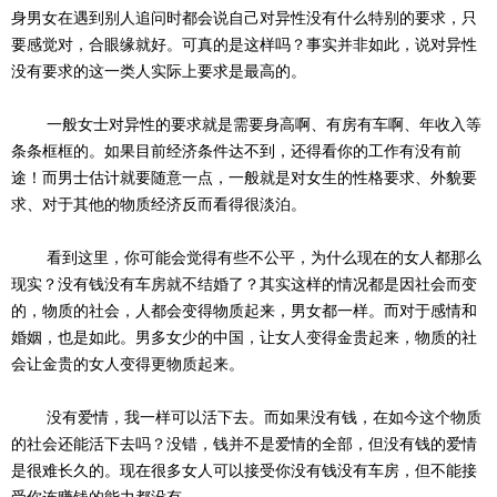
身男女在遇到别人追问时都会说自己对异性没有什么特别的要求，只
要感觉对，合眼缘就好。可真的是这样吗？事实并非如此，说对异性
没有要求的这一类人实际上要求是最高的。
一般女士对异性的要求就是需要身高啊、有房有车啊、年收入等
条条框框的。如果目前经济条件达不到，还得看你的工作有没有前
途！而男士估计就要随意一点，一般就是对女生的性格要求、外貌要
求、对于其他的物质经济反而看得很淡泊。
看到这里，你可能会觉得有些不公平，为什么现在的女人都那么
现实？没有钱没有车房就不结婚了？其实这样的情况都是因社会而变
的，物质的社会，人都会变得物质起来，男女都一样。而对于感情和
婚姻，也是如此。男多女少的中国，让女人变得金贵起来，物质的社
会让金贵的女人变得更物质起来。
没有爱情，我一样可以活下去。而如果没有钱，在如今这个物质
的社会还能活下去吗？没错，钱并不是爱情的全部，但没有钱的爱情
是很难长久的。现在很多女人可以接受你没有钱没有车房，但不能接