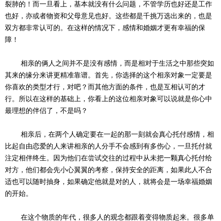
裂肺的！而一旦看上，基本就没有什么问题，不管学历也好还是工作
也好，亦或者物资和父母意见也好。这些都是千挑万选出来的，也是
双方都非常认可的。在这样的情况下，感情和婚姻才更有幸福的保
障！
相亲的俩人之间并不是没有感情，而是相对于生活之中那些突如
其来的缘分来讲更精准靠谱。首先，你选择的这个相亲对象一定要是
你喜欢的类型才行，对吧？而其他方面的条件，也是互相认可的才
行。所以在这样的基础上，你看上的这位相亲对象可以说就是你心中
最理想的伴侣了，不是吗？
相亲后，在两个人确定要在一起的那一刻就会真心托付感情，相
比起自由恋爱的人来讲相亲的人分手不会感到有多伤心，一旦托付就
注定相伴终生。因为他们在尝试交往的过程中从未把一颗真心托付给
对方，他们都会先小心翼翼的考察，保持安全的距离，如果此人不合
适也可以随时抽身，如果确定他就是对的人，就将会是一场幸福婚姻
的开始。
在这个物质的年代，很多人的观念都跟着变得物质起来。很多单