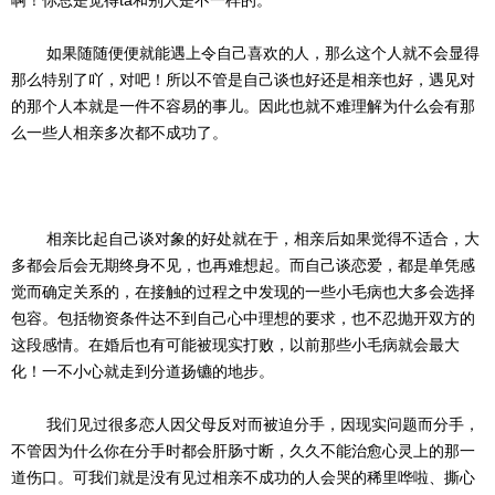
啊！你总是觉得ta和别人是不一样的。
如果随随便便就能遇上令自己喜欢的人，那么这个人就不会显得
那么特别了吖，对吧！所以不管是自己谈也好还是相亲也好，遇见对
的那个人本就是一件不容易的事儿。因此也就不难理解为什么会有那
么一些人相亲多次都不成功了。
相亲比起自己谈对象的好处就在于，相亲后如果觉得不适合，大
多都会后会无期终身不见，也再难想起。而自己谈恋爱，都是单凭感
觉而确定关系的，在接触的过程之中发现的一些小毛病也大多会选择
包容。包括物资条件达不到自己心中理想的要求，也不忍抛开双方的
这段感情。在婚后也有可能被现实打败，以前那些小毛病就会最大
化！一不小心就走到分道扬镳的地步。
我们见过很多恋人因父母反对而被迫分手，因现实问题而分手，
不管因为什么你在分手时都会肝肠寸断，久久不能治愈心灵上的那一
道伤口。可我们就是没有见过相亲不成功的人会哭的稀里哗啦、撕心