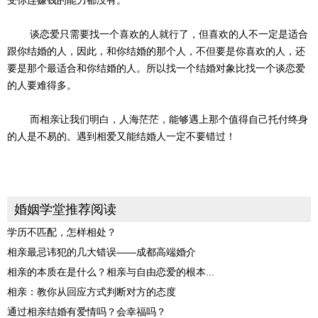
受你连赚钱的能力都没有。
谈恋爱只需要找一个喜欢的人就行了，但喜欢的人不一定是适合
跟你结婚的人，因此，和你结婚的那个人，不但要是你喜欢的人，还
要是那个最适合和你结婚的人。所以找一个结婚对象比找一个谈恋爱
的人要难得多。
而相亲让我们明白，人海茫茫，能够遇上那个值得自己托付终身
的人是不易的。遇到相爱又能结婚人一定不要错过！
婚姻学堂推荐阅读
学历不匹配，怎样相处？
相亲最忌讳犯的几大错误——成都高端婚介
相亲的本质在是什么？相亲与自由恋爱的根本...
相亲：教你从回应方式判断对方的态度
通过相亲结婚有爱情吗？会幸福吗？