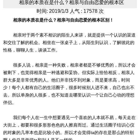
相亲的本质在是什么？相亲与自由恋爱的根本区
时间: 2019/1/3 人气 : 17578 次
相亲的本质在是什么？相亲与自由恋爱的根本区别！
相亲对于两个素不相识的陌生人来讲，就是提供一个认识的渠道
和交往了解的机会。相坐在一张桌子上，从陌生到认识，了解彼此的
性格，聊聊人生，谈谈工作。
很多人说，相亲是一种失败，相亲者都是不够优秀的，所以才会
被剩下，也觉得相亲是一种逃避和妥协。但实际上恰恰相反，相亲人
群大多是非常优秀的人。他们并非找不到对象，而是要求高，时间
少！每个人都有自己的生活圈子，很多时候别人进不来，自己也出不
去。所以单身的人很多，也不知道去哪里认识一个让自己心动的理想
伴侣。
我们每个人在一生中想要遇见一个喜欢的人本就不易，每天走在
大街上，都要和很多形形色色的人擦肩而过。通过生活圈子结识心仪
的对象的几率本也是比较小的。所以才会觉得ta的存在是那么的特别