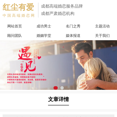
红尘有爱
成都高端婚恋服务品牌
成都严肃婚恋机构
中国高端婚恋网
网站首页
成功男士
名门之秀
主题活动
顾问团队
婚姻学堂
媒体报道
关于我们
文章详情