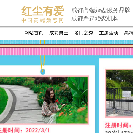
红尘有爱
成都高端婚恋服务品牌
成都严肃婚恋机构
中国高端婚恋网
网站首页
成功男士
名门之秀
主题活动
高