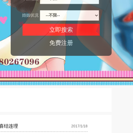
婚姻状况
免费注册
喜结连理
2017/1/18