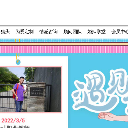
端猎头
为爱定制
情感咨询
顾问团队
婚姻学堂
会员中