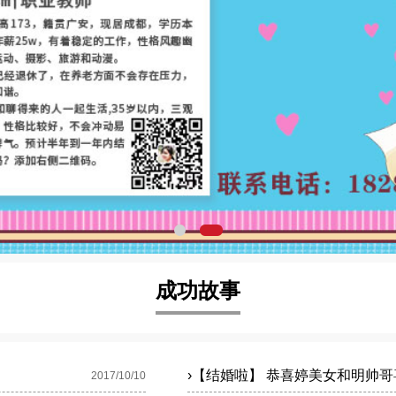
成功故事
›
【结婚啦】 恭喜婷美女和明帅哥
2017/10/10