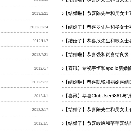
›
【结婚啦】恭喜陈先生和吴女士
2013/2/21
›
【结婚了】恭喜罗先生和晏女士
2012/12/24
›
【结婚了】恭喜欣先生和敏女士
2012/11/7
›
【结婚啦】恭喜强和岚喜结良缘
2012/7/21
›
【喜讯】恭祝宇恒和apollo新婚
2012/6/7
›
【结婚啦】恭喜凯锐和娟娟喜结
2012/5/23
›
【喜讯】恭喜ClubUser6861
2012/4/1
›
【结婚了】恭喜陈先生和吴女士
2012/2/17
›
【结婚了】恭喜峻峻和芊芊喜结
2012/1/5