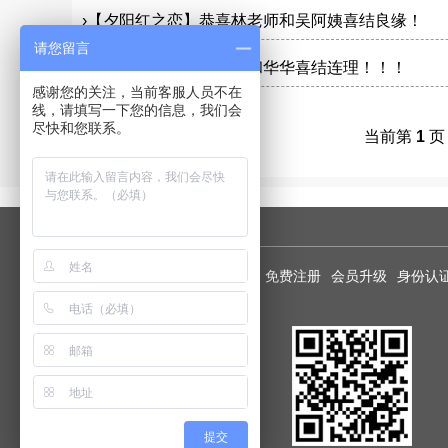
›
【夕阳红之恋】恭喜林老师和吴阿姨喜结良缘！
请您留言
›
【最新婚讯】恭喜凡凡和华华喜结连理！！！
感谢您的关注，当前客服人员不在
线，请填写一下您的信息，我们会
尽快和您联系。
当前第
1
页
友情链接：
加盟和商务合作
免费注册
会员升级
身份认
提交