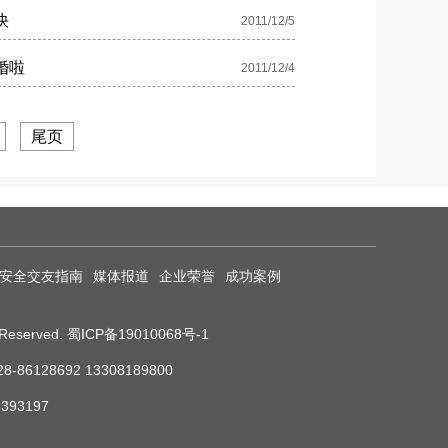
快
2011/12/5
婚啦
2011/12/4
尾页
安全交友指南
媒体报道
企业荣誉
成功案例
eserved.
蜀ICP备19010068号-1
8692 13308189800
93197