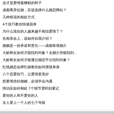
这才是爱情最糟糕的样子
成都离异征婚，应该选择什么婚恋网站？
几种错误的相处方式
4个技巧教你快速脱单
为什么现在的人越来越不相信爱情了？
在相亲会上，该如何自我介绍？
婚姻是一份承诺和责任——成都靠谱婚介
大龄剩女如何才能找到对象？去婚介所能找到...
大龄剩女如何才能通过婚恋平台找到对象？
红线婚恋金牌红娘教你如何摆脱单身
八个恋爱技巧，让爱情更美好
想要维持好婚姻，必须学会沟通
情侣应如何相处 7个细节需时刻紧记
爱你的人和不爱你的人
女人爱上一个人的七个等级