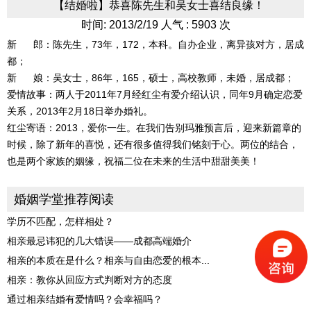
【结婚啦】恭喜陈先生和吴女士喜结良缘！
时间: 2013/2/19 人气 : 5903 次
新 郎：陈先生，73年，172，本科。自办企业，离异孩对方，居成
都；
新 娘：吴女士，86年，165，硕士，高校教师，未婚，居成都；
爱情故事：两人于2011年7月经红尘有爱介绍认识，同年9月确定恋爱
关系，2013年2月18日举办婚礼。
红尘寄语：2013，爱你一生。在我们告别玛雅预言后，迎来新篇章的
时候，除了新年的喜悦，还有很多值得我们铭刻于心。两位的结合，
也是两个家族的姻缘，祝福二位在未来的生活中甜甜美美！
婚姻学堂推荐阅读
学历不匹配，怎样相处？
相亲最忌讳犯的几大错误——成都高端婚介
相亲的本质在是什么？相亲与自由恋爱的根本...
相亲：教你从回应方式判断对方的态度
通过相亲结婚有爱情吗？会幸福吗？