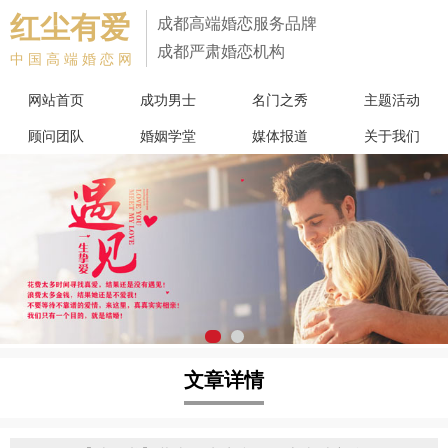
红尘有爱
成都高端婚恋服务品牌
成都严肃婚恋机构
中国高端婚恋网
网站首页
成功男士
名门之秀
主题活动
顾问团队
婚姻学堂
媒体报道
关于我们
文章详情