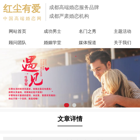
红尘有爱
成都高端婚恋服务品牌
成都严肃婚恋机构
中国高端婚恋网
网站首页
成功男士
名门之秀
主题活动
顾问团队
婚姻学堂
媒体报道
关于我们
文章详情