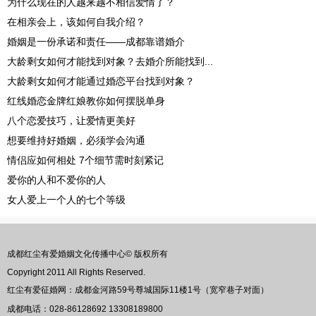
为什么现在的人越来越不相信爱情了？
在相亲会上，该如何自我介绍？
婚姻是一份承诺和责任——成都靠谱婚介
大龄剩女如何才能找到对象？去婚介所能找到...
大龄剩女如何才能通过婚恋平台找到对象？
红线婚恋金牌红娘教你如何摆脱单身
八个恋爱技巧，让爱情更美好
想要维持好婚姻，必须学会沟通
情侣应如何相处 7个细节需时刻紧记
爱你的人和不爱你的人
女人爱上一个人的七个等级
成都红尘有爱婚姻文化传播中心© 版权所有
Copyright 2011 All Rights Reserved.
红尘有爱征婚网：成都金河路59号尊城国际11楼1号（宽窄巷子对面）
成都电话：028-86128692 13308189800