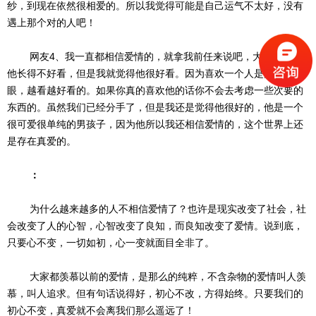
纱，到现在依然很相爱的。所以我觉得可能是自己运气不太好，没有
遇上那个对的人吧！
网友4、我一直都相信爱情的，就拿我前任来说吧，大家都觉得
他长得不好看，但是我就觉得他很好看。因为喜欢一个人是越看越顺
眼，越看越好看的。如果你真的喜欢他的话你不会去考虑一些次要的
东西的。虽然我们已经分手了，但是我还是觉得他很好的，他是一个
很可爱很单纯的男孩子，因为他所以我还相信爱情的，这个世界上还
是存在真爱的。
：
为什么越来越多的人不相信爱情了？也许是现实改变了社会，社
会改变了人的心智，心智改变了良知，而良知改变了爱情。说到底，
只要心不变，一切如初，心一变就面目全非了。
大家都羡慕以前的爱情，是那么的纯粹，不含杂物的爱情叫人羡
慕，叫人追求。但有句话说得好，初心不改，方得始终。只要我们的
初心不变，真爱就不会离我们那么遥远了！