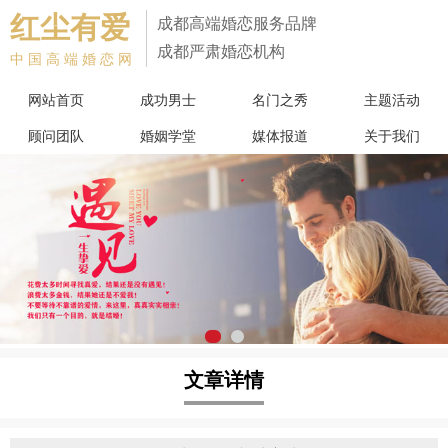
红尘有爱
成都高端婚恋服务品牌
成都严肃婚恋机构
中国高端婚恋网
网站首页
成功男士
名门之秀
主题活动
顾问团队
婚姻学堂
媒体报道
关于我们
文章详情