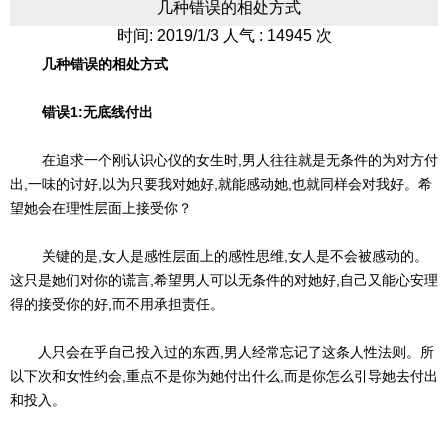
几种错误的相处方式
时间: 2019/1/3 人气 : 14945 次
几种错误的相处方式
错误1:无底线付出
在追求一个刚认识心仪的女生时,男人往往就是无条件的为对方付
出,一味的讨好,以为只要我对她好,就能感动她,也就同样会对我好。希
望她会在理性层面上接受你？
关键的是,女人是感性层面上的感性思维,女人是不会被感动的。
这只是她们对你的谎言,希望男人可以无条件的对她好,自己又能心安理
得的接受你的好,而不用承担责任。
人只会在乎自己投入过的东西,男人经常忘记了这条人性法则。所
以下次和女性约会,重点不是你为她付出什么,而是你怎么引导她去付出
和投入。