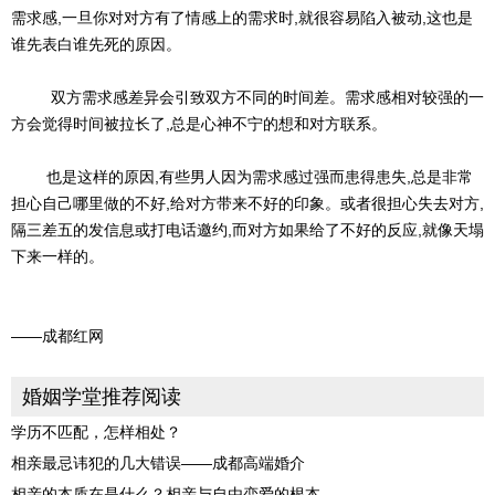
需求感,一旦你对对方有了情感上的需求时,就很容易陷入被动,这也是
谁先表白谁先死的原因。
双方需求感差异会引致双方不同的时间差。需求感相对较强的一
方会觉得时间被拉长了,总是心神不宁的想和对方联系。
也是这样的原因,有些男人因为需求感过强而患得患失,总是非常
担心自己哪里做的不好,给对方带来不好的印象。或者很担心失去对方,
隔三差五的发信息或打电话邀约,而对方如果给了不好的反应,就像天塌
下来一样的。
——成都红网
婚姻学堂推荐阅读
学历不匹配，怎样相处？
相亲最忌讳犯的几大错误——成都高端婚介
相亲的本质在是什么？相亲与自由恋爱的根本...