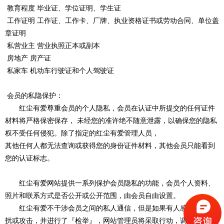
教育程度 毕业证、学位证明、学生证
工作证明 工作证、工作卡、厂牌、执业资格证书或劳动合同、单位盖
章证明
私营业主 营业执照正本或副本
房地产 房产证
私家车 机动车行驶证和个人驾驶证
会员的私隐保护：
红尘有爱尊重会员的个人隐私，会员在认证中所提交的任何证件
材料将严格保密保存， 未经您的准许绝不随意泄露，以确保您的隐私
权不受任何侵犯。除了指定的红尘有爱管理人员，
其他任何人都无法查询或获得您的身份证件材料，其他会员只能看到
您的认证标志。
红尘有爱网站提供一系列保护会员隐私的功能，会员个人资料、
照片和联系方式是否公开或公开范围，由会员自由设置。
红尘有爱不干涉会员之间的私人通信，但是如果有人感觉到被骚
扰或攻击，并进行了『检举』，网站管理员将采取行动，调查被检举