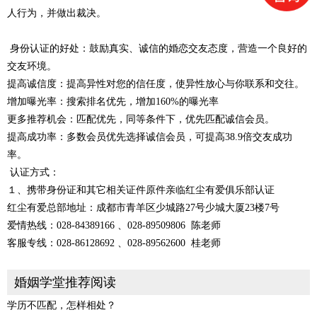
人行为，并做出裁决。
身份认证的好处：鼓励真实、诚信的婚恋交友态度，营造一个良好的
交友环境。
提高诚信度：提高异性对您的信任度，使异性放心与你联系和交往。
增加曝光率：搜索排名优先，增加160%的曝光率
更多推荐机会：匹配优先，同等条件下，优先匹配诚信会员。
提高成功率：多数会员优先选择诚信会员，可提高38.9倍交友成功
率。
认证方式：
１、携带身份证和其它相关证件原件亲临红尘有爱俱乐部认证
红尘有爱总部地址：成都市青羊区少城路27号少城大厦23楼7号
爱情热线：028-84389166 、028-89509806 陈老师
客服专线：028-86128692 、028-89562600 桂老师
婚姻学堂推荐阅读
学历不匹配，怎样相处？