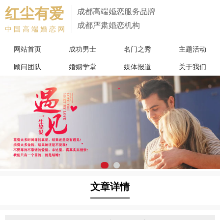
红尘有爱
成都高端婚恋服务品牌
成都严肃婚恋机构
中国高端婚恋网
网站首页
成功男士
名门之秀
主题活动
顾问团队
婚姻学堂
媒体报道
关于我们
文章详情