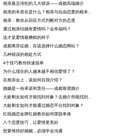
相亲最忌讳犯的几大错误——成都高端婚介
相亲的本质在是什么？相亲与自由恋爱的根本...
相亲：教你从回应方式判断对方的态度
通过相亲结婚有爱情吗？会幸福吗？
这才是爱情最糟糕的样子
成都离异征婚，应该选择什么婚恋网站？
几种错误的相处方式
4个技巧教你快速脱单
为什么现在的人越来越不相信爱情了？
在相亲会上，该如何自我介绍？
婚姻是一份承诺和责任——成都靠谱婚介
大龄剩女如何才能找到对象？去婚介所能找到...
大龄剩女如何才能通过婚恋平台找到对象？
红线婚恋金牌红娘教你如何摆脱单身
八个恋爱技巧，让爱情更美好
想要维持好婚姻，必须学会沟通