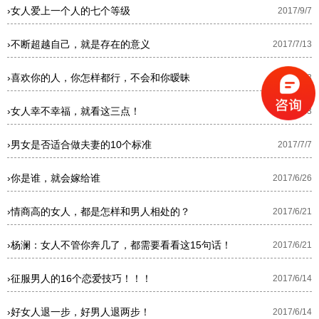
›
女人爱上一个人的七个等级
2017/9/7
›
不断超越自己，就是存在的意义
2017/7/13
›
喜欢你的人，你怎样都行，不会和你暧昧
2017/7/13
›
女人幸不幸福，就看这三点！
2017/7/13
›
男女是否适合做夫妻的10个标准
2017/7/7
›
你是谁，就会嫁给谁
2017/6/26
›
情商高的女人，都是怎样和男人相处的？
2017/6/21
›
杨澜：女人不管你奔几了，都需要看看这15句话！
2017/6/21
›
征服男人的16个恋爱技巧！！！
2017/6/14
›
好女人退一步，好男人退两步！
2017/6/14