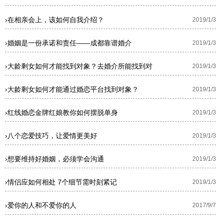
›
在相亲会上，该如何自我介绍？
2019/1/3
›
婚姻是一份承诺和责任——成都靠谱婚介
2019/1/3
›
大龄剩女如何才能找到对象？去婚介所能找到对
2019/1/3
›
大龄剩女如何才能通过婚恋平台找到对象？
2019/1/3
›
红线婚恋金牌红娘教你如何摆脱单身
2019/1/3
›
八个恋爱技巧，让爱情更美好
2019/1/3
›
想要维持好婚姻，必须学会沟通
2019/1/3
›
情侣应如何相处 7个细节需时刻紧记
2019/1/3
›
爱你的人和不爱你的人
2017/9/7