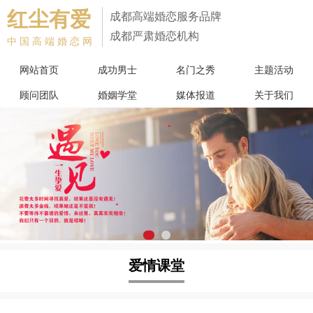
红尘有爱
成都高端婚恋服务品牌
成都严肃婚恋机构
中国高端婚恋网
网站首页
成功男士
名门之秀
主题活动
顾问团队
婚姻学堂
媒体报道
关于我们
爱情课堂