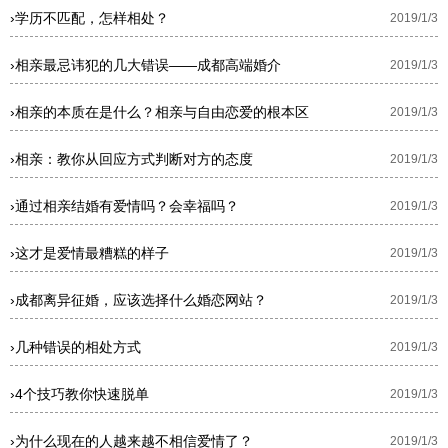
›
学历不匹配，怎样相处？
2019/1/3
›
相亲最忌讳犯的几大错误——成都高端婚介
2019/1/3
›
相亲的本质在是什么？相亲与自由恋爱的根本区
2019/1/3
›
相亲：教你从回应方式判断对方的态度
2019/1/3
›
通过相亲结婚有爱情吗？会幸福吗？
2019/1/3
›
这才是爱情最糟糕的样子
2019/1/3
›
成都离异征婚，应该选择什么婚恋网站？
2019/1/3
›
几种错误的相处方式
2019/1/3
›
4个技巧教你快速脱单
2019/1/3
›
为什么现在的人越来越不相信爱情了？
2019/1/3