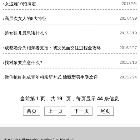
›
女追难10招搞定
2017/5/4
›
高层次女人的8大特征
2017/4/29
›
追女孩儿最忌讳什么？
2017/3/19
›
成都婚介为相亲者支招：初次见面交往过程全攻略
2016/2/27
›
找对象要注意什么?
2015/3/16
›
微信抢红包成青年相亲新方式 慷慨型男生受欢迎
2015/2/24
当前第
1
页，共
19
页，每页显示
44
条信息
首页
上一页
下一页
尾页