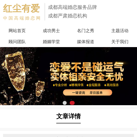
红尘有爱
成都高端婚恋服务品牌
成都严肃婚恋机构
中国高端婚恋网
网站首页
成功男士
名门之秀
主题活动
顾问团队
婚姻学堂
媒体报道
关于我们
文章详情