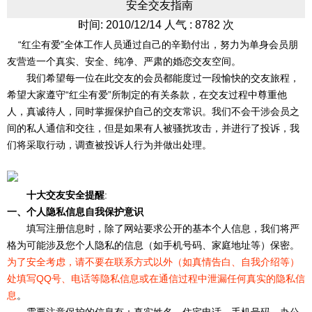
安全交友指南
时间: 2010/12/14 人气 : 8782 次
“红尘有爱”全体工作人员通过自己的辛勤付出，努力为单身会员朋
友营造一个真实、安全、纯净、严肃的婚恋交友空间。
我们希望每一位在此交友的会员都能度过一段愉快的交友旅程，
希望大家遵守“红尘有爱”所制定的有关条款，在交友过程中尊重他
人，真诚待人，同时掌握保护自己的交友常识。我们不会干涉会员之
间的私人通信和交往，但是如果有人被骚扰攻击，并进行了投诉，我
们将采取行动，调查被投诉人行为并做出处理。
十大交友安全提醒
:
一、个人隐私信息自我保护意识
填写注册信息时，除了网站要求公开的基本个人信息，我们将严
格为可能涉及您个人隐私的信息（如手机号码、家庭地址等）保密。
为了安全考虑，请不要在联系方式以外（如真情告白、自我介绍等）
处填写QQ号、电话等隐私信息或在通信过程中泄漏任何真实的隐私信
息
。