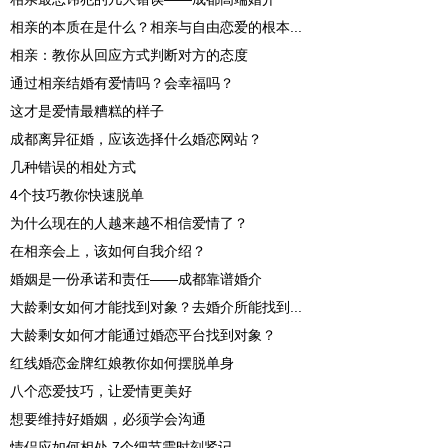
相亲的本质在是什么？相亲与自由恋爱的根本...
相亲：教你从回应方式判断对方的态度
通过相亲结婚有爱情吗？会幸福吗？
这才是爱情最糟糕的样子
成都离异征婚，应该选择什么婚恋网站？
几种错误的相处方式
4个技巧教你快速脱单
为什么现在的人越来越不相信爱情了？
在相亲会上，该如何自我介绍？
婚姻是一份承诺和责任——成都靠谱婚介
大龄剩女如何才能找到对象？去婚介所能找到...
大龄剩女如何才能通过婚恋平台找到对象？
红线婚恋金牌红娘教你如何摆脱单身
八个恋爱技巧，让爱情更美好
想要维持好婚姻，必须学会沟通
情侣应如何相处 7个细节需时刻紧记