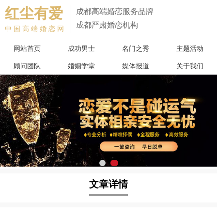
红尘有爱
成都高端婚恋服务品牌
成都严肃婚恋机构
中国高端婚恋网
网站首页
成功男士
名门之秀
主题活动
顾问团队
婚姻学堂
媒体报道
关于我们
文章详情