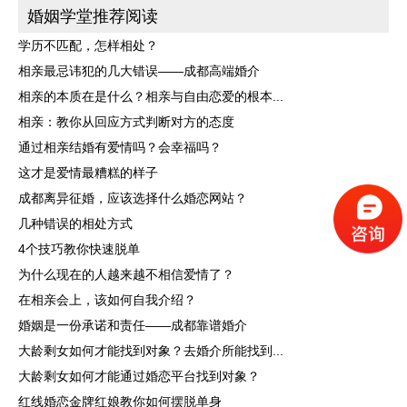
婚姻学堂推荐阅读
学历不匹配，怎样相处？
相亲最忌讳犯的几大错误——成都高端婚介
相亲的本质在是什么？相亲与自由恋爱的根本...
相亲：教你从回应方式判断对方的态度
通过相亲结婚有爱情吗？会幸福吗？
这才是爱情最糟糕的样子
成都离异征婚，应该选择什么婚恋网站？
几种错误的相处方式
4个技巧教你快速脱单
为什么现在的人越来越不相信爱情了？
在相亲会上，该如何自我介绍？
婚姻是一份承诺和责任——成都靠谱婚介
大龄剩女如何才能找到对象？去婚介所能找到...
大龄剩女如何才能通过婚恋平台找到对象？
红线婚恋金牌红娘教你如何摆脱单身