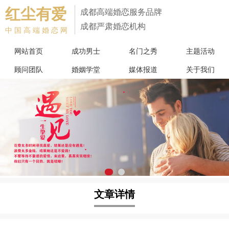
红尘有爱
成都高端婚恋服务品牌
成都严肃婚恋机构
中国高端婚恋网
网站首页
成功男士
名门之秀
主题活动
顾问团队
婚姻学堂
媒体报道
关于我们
文章详情