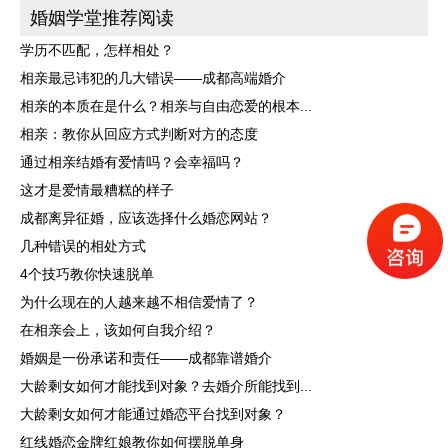
婚姻学堂推荐阅读
学历不匹配，怎样相处？
相亲最忌讳犯的几大错误——成都高端婚介
相亲的本质在是什么？相亲与自由恋爱的根本...
相亲：教你从回应方式判断对方的态度
通过相亲结婚有爱情吗？会幸福吗？
这才是爱情最糟糕的样子
成都离异征婚，应该选择什么婚恋网站？
几种错误的相处方式
4个技巧教你快速脱单
为什么现在的人越来越不相信爱情了？
在相亲会上，该如何自我介绍？
婚姻是一份承诺和责任——成都靠谱婚介
大龄剩女如何才能找到对象？去婚介所能找到...
大龄剩女如何才能通过婚恋平台找到对象？
红线婚恋金牌红娘教你如何摆脱单身