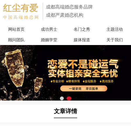
红尘有爱
成都高端婚恋服务品牌
成都严肃婚恋机构
中国高端婚恋网
网站首页
成功男士
名门之秀
主题活动
顾问团队
婚姻学堂
媒体报道
关于我们
文章详情