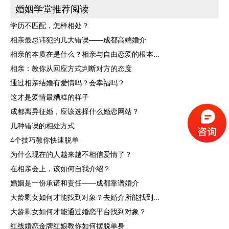
婚姻学堂推荐阅读
学历不匹配，怎样相处？
相亲最忌讳犯的几大错误——成都高端婚介
相亲的本质在是什么？相亲与自由恋爱的根本...
相亲：教你从回应方式判断对方的态度
通过相亲结婚有爱情吗？会幸福吗？
这才是爱情最糟糕的样子
成都离异征婚，应该选择什么婚恋网站？
几种错误的相处方式
4个技巧教你快速脱单
为什么现在的人越来越不相信爱情了？
在相亲会上，该如何自我介绍？
婚姻是一份承诺和责任——成都靠谱婚介
大龄剩女如何才能找到对象？去婚介所能找到...
大龄剩女如何才能通过婚恋平台找到对象？
红线婚恋金牌红娘教你如何摆脱单身