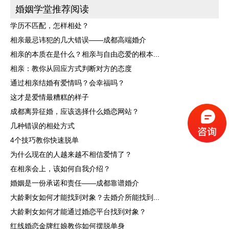
婚姻学堂推荐阅读
学历不匹配，怎样相处？
相亲最忌讳犯的几大错误——成都高端婚介
相亲的本质在是什么？相亲与自由恋爱的根本...
相亲：教你从回应方式判断对方的态度
通过相亲结婚有爱情吗？会幸福吗？
这才是爱情最糟糕的样子
成都离异征婚，应该选择什么婚恋网站？
几种错误的相处方式
4个技巧教你快速脱单
为什么现在的人越来越不相信爱情了？
在相亲会上，该如何自我介绍？
婚姻是一份承诺和责任——成都靠谱婚介
大龄剩女如何才能找到对象？去婚介所能找到...
大龄剩女如何才能通过婚恋平台找到对象？
红线婚恋金牌红娘教你如何摆脱单身