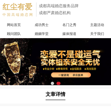
红尘有爱
成都高端婚恋服务品牌
成都严肃婚恋机构
中国高端婚恋网
网站首页
成功男士
名门之秀
主题活动
顾问团队
婚姻学堂
媒体报道
关于我们
文章详情