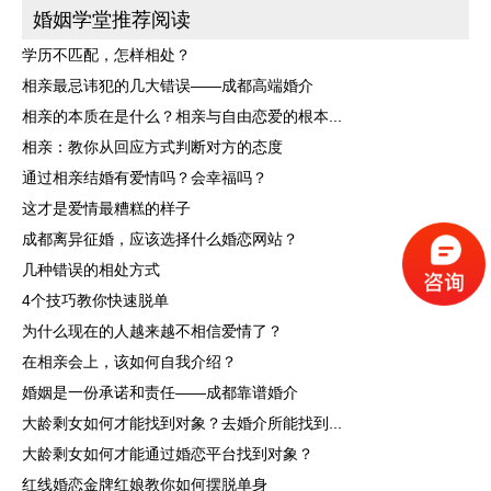
婚姻学堂推荐阅读
学历不匹配，怎样相处？
相亲最忌讳犯的几大错误——成都高端婚介
相亲的本质在是什么？相亲与自由恋爱的根本...
相亲：教你从回应方式判断对方的态度
通过相亲结婚有爱情吗？会幸福吗？
这才是爱情最糟糕的样子
成都离异征婚，应该选择什么婚恋网站？
几种错误的相处方式
4个技巧教你快速脱单
为什么现在的人越来越不相信爱情了？
在相亲会上，该如何自我介绍？
婚姻是一份承诺和责任——成都靠谱婚介
大龄剩女如何才能找到对象？去婚介所能找到...
大龄剩女如何才能通过婚恋平台找到对象？
红线婚恋金牌红娘教你如何摆脱单身