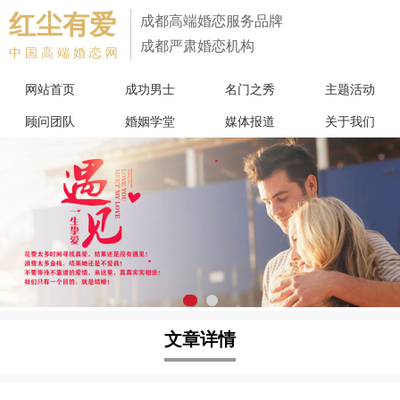
红尘有爱
成都高端婚恋服务品牌
成都严肃婚恋机构
中国高端婚恋网
网站首页
成功男士
名门之秀
主题活动
顾问团队
婚姻学堂
媒体报道
关于我们
文章详情