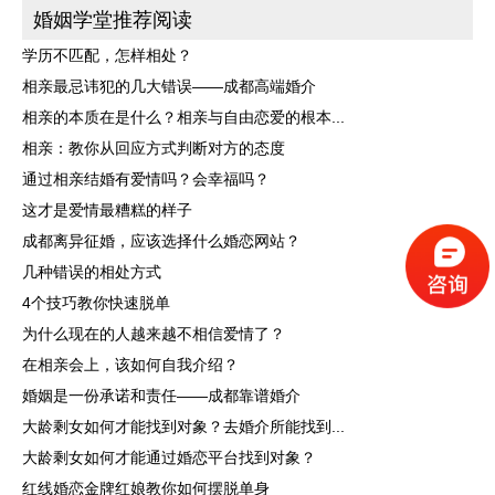
婚姻学堂推荐阅读
学历不匹配，怎样相处？
相亲最忌讳犯的几大错误——成都高端婚介
相亲的本质在是什么？相亲与自由恋爱的根本...
相亲：教你从回应方式判断对方的态度
通过相亲结婚有爱情吗？会幸福吗？
这才是爱情最糟糕的样子
成都离异征婚，应该选择什么婚恋网站？
几种错误的相处方式
4个技巧教你快速脱单
为什么现在的人越来越不相信爱情了？
在相亲会上，该如何自我介绍？
婚姻是一份承诺和责任——成都靠谱婚介
大龄剩女如何才能找到对象？去婚介所能找到...
大龄剩女如何才能通过婚恋平台找到对象？
红线婚恋金牌红娘教你如何摆脱单身