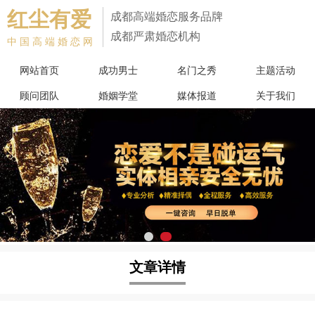
红尘有爱
成都高端婚恋服务品牌
成都严肃婚恋机构
中国高端婚恋网
网站首页
成功男士
名门之秀
主题活动
顾问团队
婚姻学堂
媒体报道
关于我们
文章详情