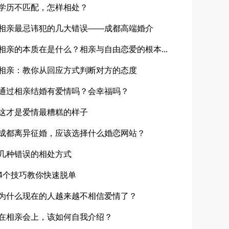
学历不匹配，怎样相处？
相亲最忌讳犯的几大错误——成都高端婚介
相亲的本质在是什么？相亲与自由恋爱的根本...
相亲：教你从回应方式判断对方的态度
通过相亲结婚有爱情吗？会幸福吗？
这才是爱情最糟糕的样子
成都离异征婚，应该选择什么婚恋网站？
几种错误的相处方式
4个技巧教你快速脱单
为什么现在的人越来越不相信爱情了？
在相亲会上，该如何自我介绍？