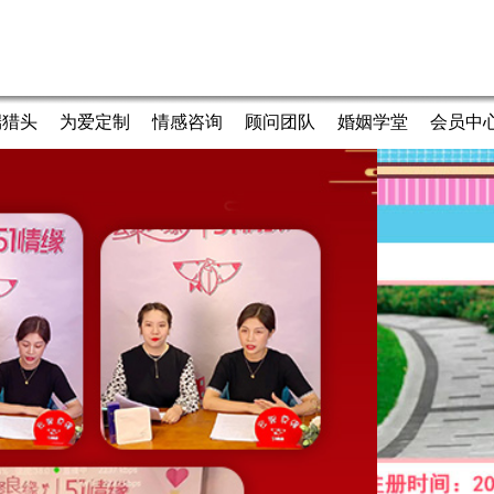
端猎头
为爱定制
情感咨询
顾问团队
婚姻学堂
会员中