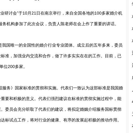
讨会”于10月21日在南京举行，来自全国各地的100多家婚介机
介服务机构参加了此次会议，负责人陈老师在会上作了重要的讲话。
是我国唯一的全国性的婚介行业专业团体。成立后的五年多来，委员
业标准，加强业内交流和合作，做了许多实实在在的工作。目前，已
单位200多家。
介绍服务》国家标准的贯彻和实施。代表们一致认为这部标准是我国婚
分重要和积极的意义。代表们强烈建议在标准的贯彻实施过程中，能
案。委员会充分听取了代表们的建议，将拟定婚姻介绍服务国标贯彻
的达标试点工作，将对行业的健康、有序的发展起积极的推动作用。