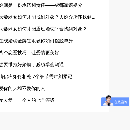
婚姻是一份承诺和责任——成都靠谱婚介
大龄剩女如何才能找到对象？去婚介所能找到...
大龄剩女如何才能通过婚恋平台找到对象？
红线婚恋金牌红娘教你如何摆脱单身
八个恋爱技巧，让爱情更美好
想要维持好婚姻，必须学会沟通
情侣应如何相处 7个细节需时刻紧记
爱你的人和不爱你的人
女人爱上一个人的七个等级