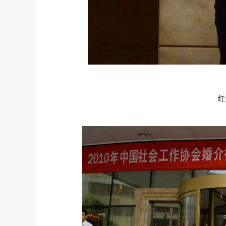
红尘有爱陈老师