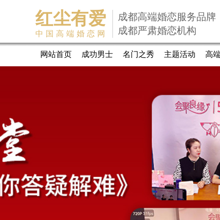
红尘有爱
成都高端婚恋服务品牌
成都严肃婚恋机构
中国高端婚恋网
网站首页
成功男士
名门之秀
主题活动
高