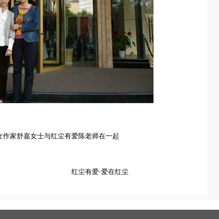
女作家舒嘉女士与红尘有爱陈老师在一起
·爱在红尘