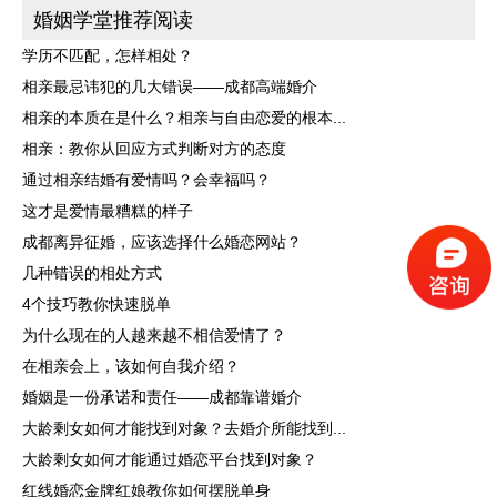
婚姻学堂推荐阅读
学历不匹配，怎样相处？
相亲最忌讳犯的几大错误——成都高端婚介
相亲的本质在是什么？相亲与自由恋爱的根本...
相亲：教你从回应方式判断对方的态度
通过相亲结婚有爱情吗？会幸福吗？
这才是爱情最糟糕的样子
成都离异征婚，应该选择什么婚恋网站？
几种错误的相处方式
4个技巧教你快速脱单
为什么现在的人越来越不相信爱情了？
在相亲会上，该如何自我介绍？
婚姻是一份承诺和责任——成都靠谱婚介
大龄剩女如何才能找到对象？去婚介所能找到...
大龄剩女如何才能通过婚恋平台找到对象？
红线婚恋金牌红娘教你如何摆脱单身