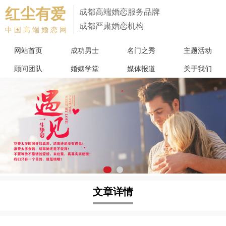
红尘有爱
成都高端婚恋服务品牌
成都严肃婚恋机构
中国高端婚恋网
网站首页
成功男士
名门之秀
主题活动
顾问团队
婚姻学堂
媒体报道
关于我们
文章详情