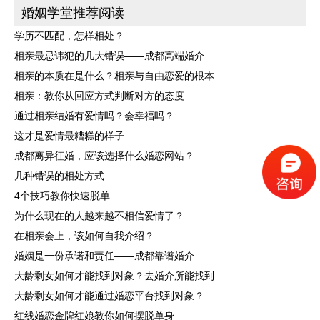
婚姻学堂推荐阅读
学历不匹配，怎样相处？
相亲最忌讳犯的几大错误——成都高端婚介
相亲的本质在是什么？相亲与自由恋爱的根本...
相亲：教你从回应方式判断对方的态度
通过相亲结婚有爱情吗？会幸福吗？
这才是爱情最糟糕的样子
成都离异征婚，应该选择什么婚恋网站？
几种错误的相处方式
4个技巧教你快速脱单
为什么现在的人越来越不相信爱情了？
在相亲会上，该如何自我介绍？
婚姻是一份承诺和责任——成都靠谱婚介
大龄剩女如何才能找到对象？去婚介所能找到...
大龄剩女如何才能通过婚恋平台找到对象？
红线婚恋金牌红娘教你如何摆脱单身