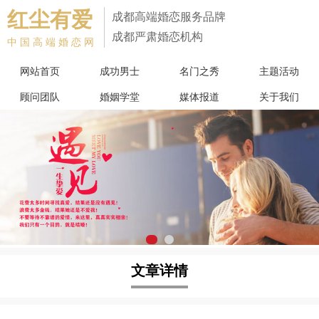
红尘有爱
成都高端婚恋服务品牌
成都严肃婚恋机构
中国高端婚恋网
网站首页
成功男士
名门之秀
主题活动
顾问团队
婚姻学堂
媒体报道
关于我们
文章详情