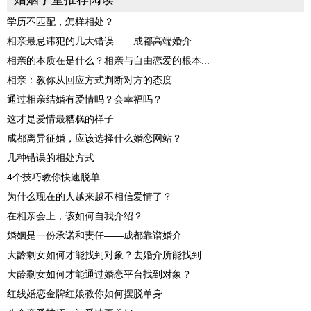
学历不匹配，怎样相处？
相亲最忌讳犯的几大错误——成都高端婚介
相亲的本质在是什么？相亲与自由恋爱的根本...
相亲：教你从回应方式判断对方的态度
通过相亲结婚有爱情吗？会幸福吗？
这才是爱情最糟糕的样子
成都离异征婚，应该选择什么婚恋网站？
几种错误的相处方式
4个技巧教你快速脱单
为什么现在的人越来越不相信爱情了？
在相亲会上，该如何自我介绍？
婚姻是一份承诺和责任——成都靠谱婚介
大龄剩女如何才能找到对象？去婚介所能找到...
大龄剩女如何才能通过婚恋平台找到对象？
红线婚恋金牌红娘教你如何摆脱单身