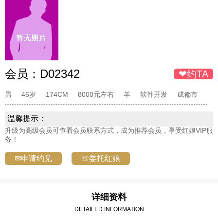
会员：
D02342
❤约TA
男
46岁
174CM
8000元左右
羊
软件开发
成都市
温馨提示：
升级为高级会员可查看会员联系方式，成为推荐会员，享受红娘VIP服
务！
✉申请约见
☏委托红娘
详细资料
DETAILED INFORMATION