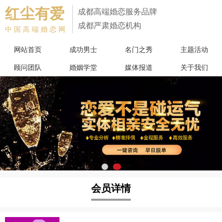
红尘有爱
成都高端婚恋服务品牌
成都严肃婚恋机构
中国高端婚恋网
网站首页
成功男士
名门之秀
主题活动
顾问团队
婚姻学堂
媒体报道
关于我们
会员详情