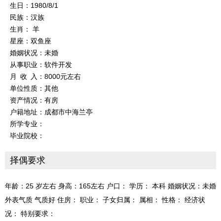
生日：1980/8/1
民族：汉族
生肖： 羊
星座：双鱼座
婚姻状况：未婚
从事职业：软件开发
月 收 入：8000元左右
单位性质：其他
资产情况：有房
户籍地址：成都市中海兰亭
所学专业：
毕业院校：
择偶要求
年龄：25 岁左右 身高：165左右 户口： 学历： 本科 婚姻状况：未婚
外表气质 气质好 住房： 职业： 子女归属： 属相： 性格： 经济状
况： 特别要求：