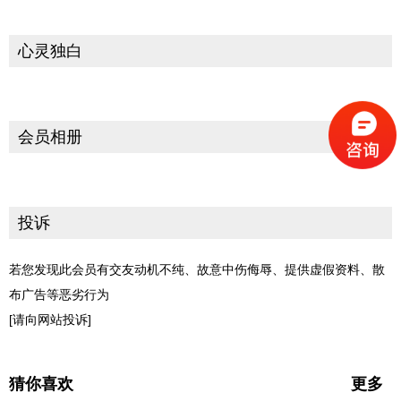
心灵独白
会员相册
投诉
若您发现此会员有交友动机不纯、故意中伤侮辱、提供虚假资料、散
布广告等恶劣行为
[请向网站投诉]
猜你喜欢
更多