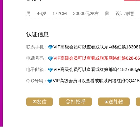
男
46岁
172CM
30000元左右
鼠
设计/创意
认证信息
联系手机：
VIP高级会员可以查看或联系网络红娘1330818
电话号码：
VIP高级会员可以查看或联系网络红娘028-861
电子邮箱：
VIP高级会员可以查看或红娘邮箱4152786@q
Q Q号码：
VIP高级会员可以查看或联系网络红娘QQ4152
✉发信
☹打招呼
❀送礼物