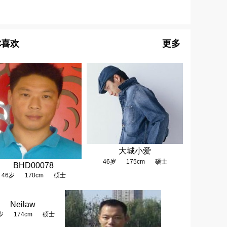
你喜欢
更多
大城小爱
46岁
175cm
硕士
BHD00078
46岁
170cm
硕士
Neilaw
岁
174cm
硕士