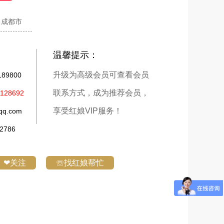
成都市
温馨提示：
升级为高级会员可查看会员
9800
联系方式，成为推荐会员，
28692
享受红娘VIP服务！
q.com
786
❤关注
☏找红娘帮忙