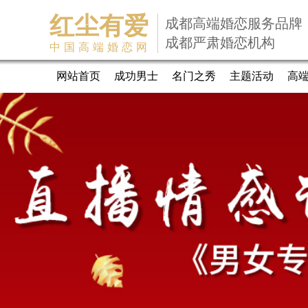
红尘有爱
成都高端婚恋服务品牌
成都严肃婚恋机构
中国高端婚恋网
网站首页
成功男士
名门之秀
主题活动
高