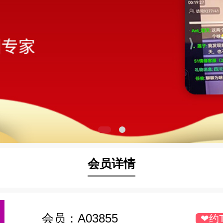
会员详情
会员：
A03855
❤约