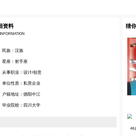
细资料
猜
 INFORMATION
民族：汉族
星座：射手座
从事职业：设计/创意
单位性质：私营企业
户籍地址：德阳中江
毕业院校：四川大学
46