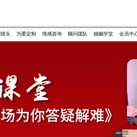
端猎头
为爱定制
情感咨询
顾问团队
婚姻学堂
会员中