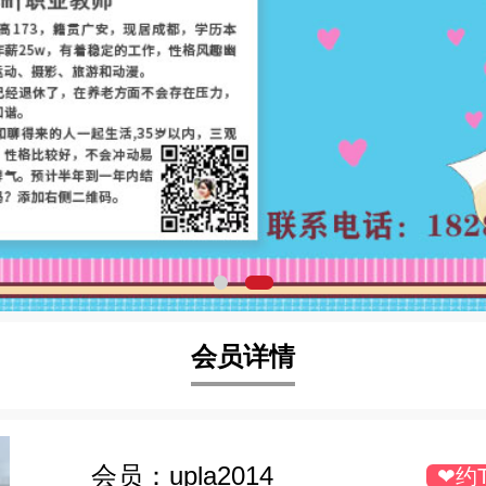
会员详情
会员：
upla2014
❤约