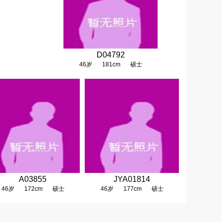
D04792
46岁
181cm
硕士
A03855
JYA01814
46岁
172cm
硕士
46岁
177cm
硕士