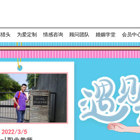
端猎头
为爱定制
情感咨询
顾问团队
婚姻学堂
会员中