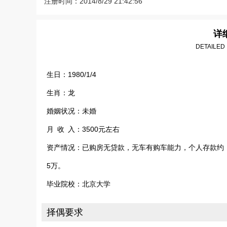
注册时间：2014/8/29 21:42:56
详
DETAILED
生日：1980/1/4
生肖：龙
婚姻状况：未婚
月 收 入：3500元左右
资产情况：已购房无贷款，无车有购车能力，个人存款约
5万。
毕业院校：北京大学
择偶要求