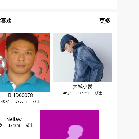
你喜欢
更多
大城小爱
46岁
175cm
硕士
BHD00078
46岁
170cm
硕士
Neilaw
岁
174cm
硕士