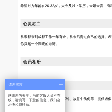
希望对方年龄在26-32岁，大专及以上学历，未婚未育，有稳
心灵独白
从帝都来到成都工作一年有余，从未后悔过自己的选择。希
你撑起一个温暖的港湾。
会员相册
请您留言
投诉
感谢您的关注，当前客服人员不在
若您发现此会员有交友动机不纯、故意中伤侮辱、提供虚假
线，请填写一下您的信息，我们会
尽快和您联系。
[请向网站投诉]