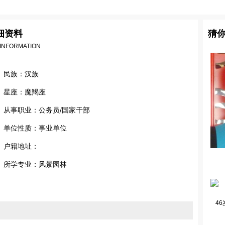
细资料
猜
 INFORMATION
民族：汉族
星座：魔羯座
从事职业：公务员/国家干部
单位性质：事业单位
户籍地址：
所学专业：风景园林
46