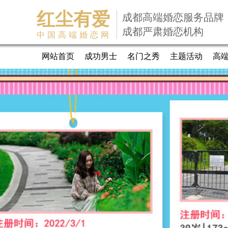
红尘有爱
成都高端婚恋服务品牌
成都严肃婚恋机构
中国高端婚恋网
网站首页
成功男士
名门之秀
主题活动
高