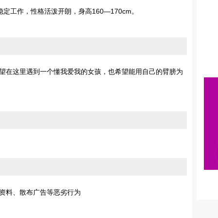
定工作，性格活泼开朗，身高160—170cm。
望在这里遇到一个懂我爱我的女孩，也希望能用自己的臂膀为
资料、散布广告等恶劣行为