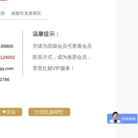
干部
成都市龙泉驿区
温馨提示：
升级为高级会员可查看会员
9800
联系方式，成为推荐会员，
28692
享受红娘VIP服务！
q.com
786
❤关注
☏找红娘帮忙