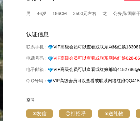
男
46岁
186CM
3500元左右
龙
公务员/国家
认证信息
联系手机：
VIP高级会员可以查看或联系网络红娘1330818
电话号码：
VIP高级会员可以查看或联系网络红娘028-861
电子邮箱：
VIP高级会员可以查看或红娘邮箱4152786@q
Q Q号码：
VIP高级会员可以查看或联系网络红娘QQ4152
空号
✉发信
☹打招呼
❀送礼物