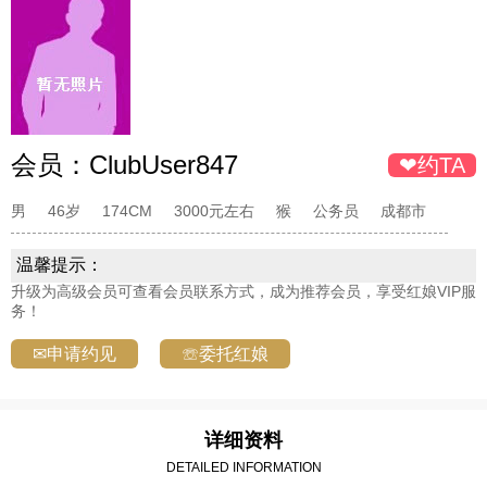
会员：
ClubUser847
❤约TA
男
46岁
174CM
3000元左右
猴
公务员
成都市
温馨提示：
升级为高级会员可查看会员联系方式，成为推荐会员，享受红娘VIP服
务！
✉申请约见
☏委托红娘
详细资料
DETAILED INFORMATION