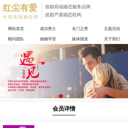
红尘有爱
成都高端婚恋服务品牌
成都严肃婚恋机构
中国高端婚恋网
网站首页
成功男士
名门之秀
主题活动
顾问团队
婚姻学堂
媒体报道
关于我们
会员详情