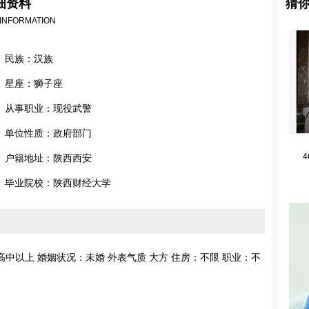
细资料
猜
 INFORMATION
民族：汉族
星座：狮子座
从事职业：现役武警
单位性质：政府部门
4
户籍地址：陕西西安
毕业院校：陕西财经大学
学历：高中以上 婚姻状况：未婚 外表气质 大方 住房：不限 职业：不