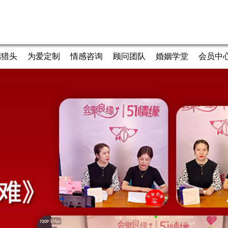
端猎头
为爱定制
情感咨询
顾问团队
婚姻学堂
会员中