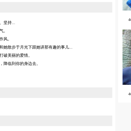
4
持...
气。
作风。
她散步于月光下跟她讲那有趣的事儿...
打破美丽的爱情。
，降临到你的身边去。
4