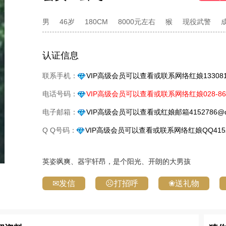
男
46岁
180CM
8000元左右
猴
现役武警
认证信息
联系手机：
VIP高级会员可以查看或联系网络红娘1330818
电话号码：
VIP高级会员可以查看或联系网络红娘028-861
电子邮箱：
VIP高级会员可以查看或红娘邮箱4152786@q
Q Q号码：
VIP高级会员可以查看或联系网络红娘QQ4152
英姿飒爽、器宇轩昂，是个阳光、开朗的大男孩
✉发信
☹打招呼
❀送礼物