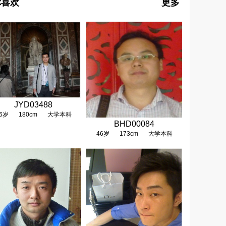
你喜欢
更多
JYD03488
6岁
180cm
大学本科
BHD00084
46岁
173cm
大学本科