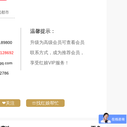
成都市
温馨提示：
升级为高级会员可查看会员
9800
联系方式，成为推荐会员，
28692
享受红娘VIP服务！
q.com
786
❤关注
☏找红娘帮忙