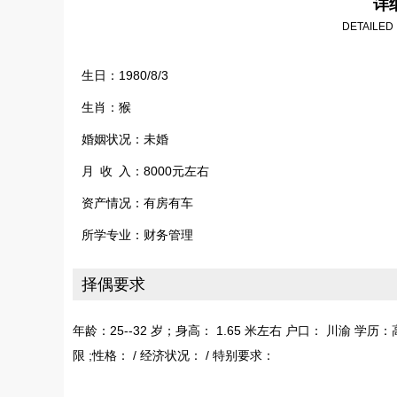
详
DETAILED
生日：1980/8/3
生肖：猴
婚姻状况：未婚
月 收 入：8000元左右
资产情况：有房有车
所学专业：财务管理
择偶要求
年龄：25--32 岁；身高： 1.65 米左右 户口： 川渝 
限 ;性格： / 经济状况： / 特别要求：