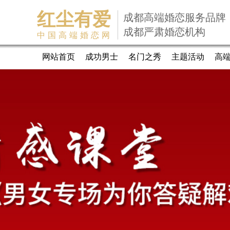
红尘有爱
成都高端婚恋服务品牌
成都严肃婚恋机构
中国高端婚恋网
网站首页
成功男士
名门之秀
主题活动
高