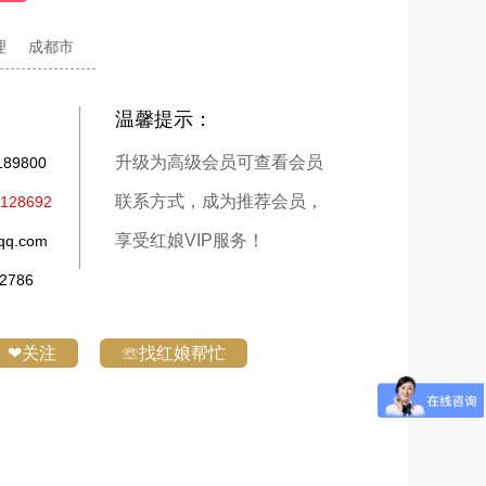
理
成都市
温馨提示：
升级为高级会员可查看会员
9800
联系方式，成为推荐会员，
28692
享受红娘VIP服务！
q.com
786
❤关注
☏找红娘帮忙