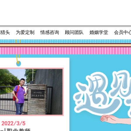
端猎头
为爱定制
情感咨询
顾问团队
婚姻学堂
会员中