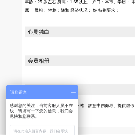
年龄：25 岁左右 身高：1.65以上、 户口：本市、学历： 
属： 属相： 性格：随和 经济状况： 好 特别要求：
心灵独白
会员相册
投诉
请您留言
若您发现此会员有交友动机不纯、故意中伤侮辱、提供虚假
感谢您的关注，当前客服人员不在
线，请填写一下您的信息，我们会
[请向网站投诉]
尽快和您联系。