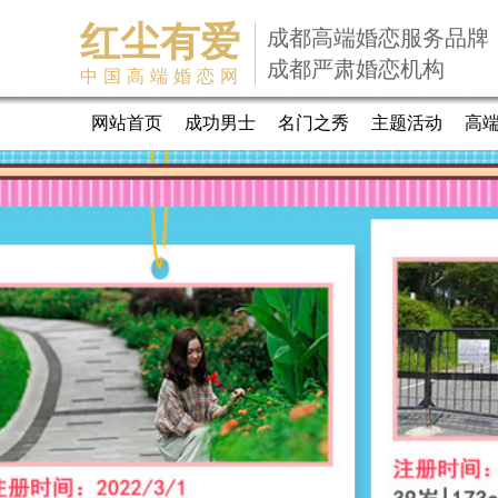
红尘有爱
成都高端婚恋服务品牌
成都严肃婚恋机构
中国高端婚恋网
网站首页
成功男士
名门之秀
主题活动
高