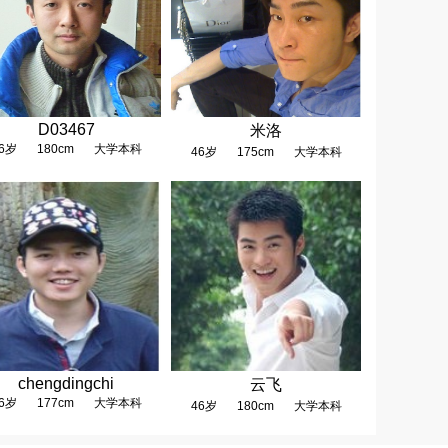
D03467
米洛
6岁
180cm
大学本科
46岁
175cm
大学本科
chengdingchi
云飞
6岁
177cm
大学本科
46岁
180cm
大学本科