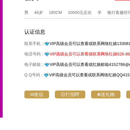
男
46岁
180CM
10000元左右
羊
银行客服经
认证信息
联系手机：
VIP高级会员可以查看或联系网络红娘1330818
电话号码：
VIP高级会员可以查看或联系网络红娘028-861
电子邮箱：
VIP高级会员可以查看或红娘邮箱4152786@q
Q Q号码：
VIP高级会员可以查看或联系网络红娘QQ4152
✉发信
☹打招呼
❀送礼物