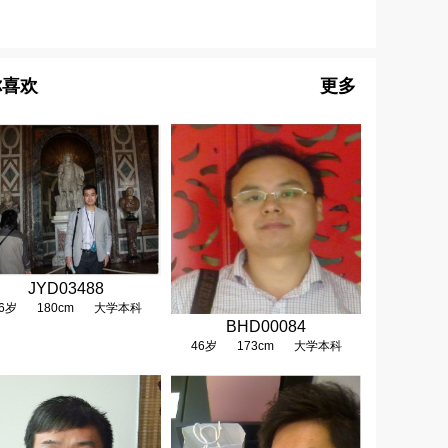
你喜欢
更多
JYD03488
6岁
180cm
大学本科
BHD00084
46岁
173cm
大学本科