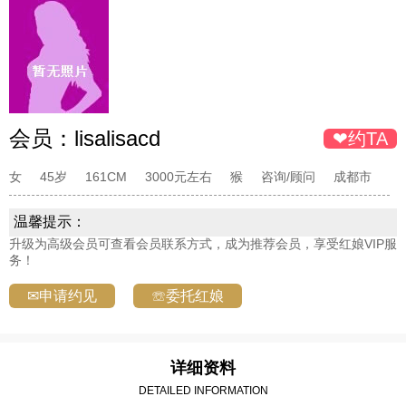
会员：
lisalisacd
❤约TA
女
45岁
161CM
3000元左右
猴
咨询/顾问
成都市
温馨提示：
升级为高级会员可查看会员联系方式，成为推荐会员，享受红娘VIP服
务！
✉申请约见
☏委托红娘
详细资料
DETAILED INFORMATION