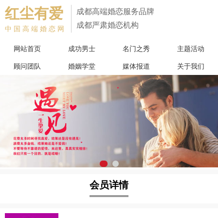
红尘有爱
成都高端婚恋服务品牌
成都严肃婚恋机构
中国高端婚恋网
网站首页
成功男士
名门之秀
主题活动
顾问团队
婚姻学堂
媒体报道
关于我们
会员详情