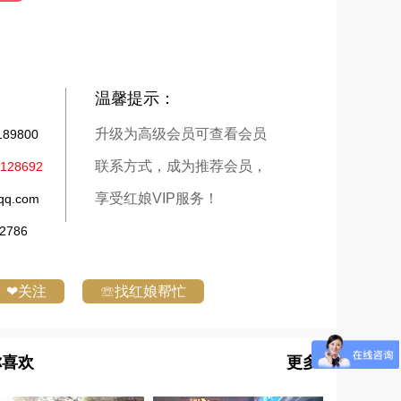
温馨提示：
升级为高级会员可查看会员
9800
联系方式，成为推荐会员，
28692
享受红娘VIP服务！
q.com
786
❤关注
☏找红娘帮忙
你喜欢
更多