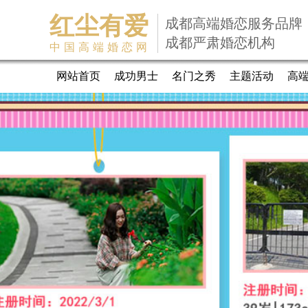
红尘有爱
成都高端婚恋服务品牌
成都严肃婚恋机构
中国高端婚恋网
网站首页
成功男士
名门之秀
主题活动
高