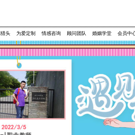
端猎头
为爱定制
情感咨询
顾问团队
婚姻学堂
会员中