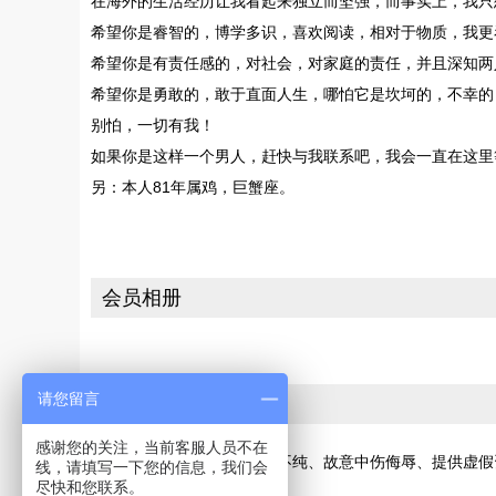
在海外的生活经历让我看起来独立而坚强，而事实上，我只
希望你是睿智的，博学多识，喜欢阅读，相对于物质，我更
希望你是有责任感的，对社会，对家庭的责任，并且深知两
希望你是勇敢的，敢于直面人生，哪怕它是坎坷的，不幸的
别怕，一切有我！
如果你是这样一个男人，赶快与我联系吧，我会一直在这里
另：本人81年属鸡，巨蟹座。
会员相册
请您留言
投诉
感谢您的关注，当前客服人员不在
若您发现此会员有交友动机不纯、故意中伤侮辱、提供虚假
线，请填写一下您的信息，我们会
尽快和您联系。
[请向网站投诉]