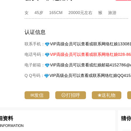
女
45岁
165CM
20000元左右
猴
旅游
认证信息
联系手机：
VIP高级会员可以查看或联系网络红娘1330818
电话号码：
VIP高级会员可以查看或联系网络红娘028-861
电子邮箱：
VIP高级会员可以查看或红娘邮箱4152786@q
Q Q号码：
VIP高级会员可以查看或联系网络红娘QQ4152
✉发信
☹打招呼
❀送礼物
细资料
猜
 INFORMATION