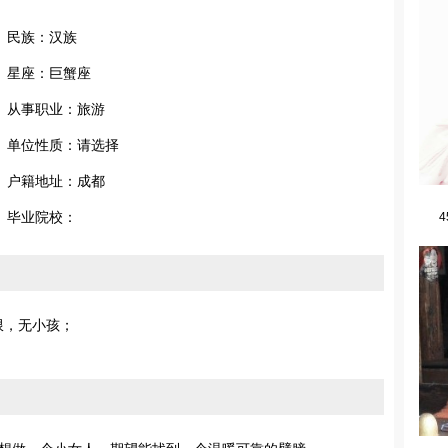
民族：汉族
星座：巨蟹座
从事职业：旅游
单位性质：请选择
户籍地址：成都
毕业院校：
4
不限，无小孩；