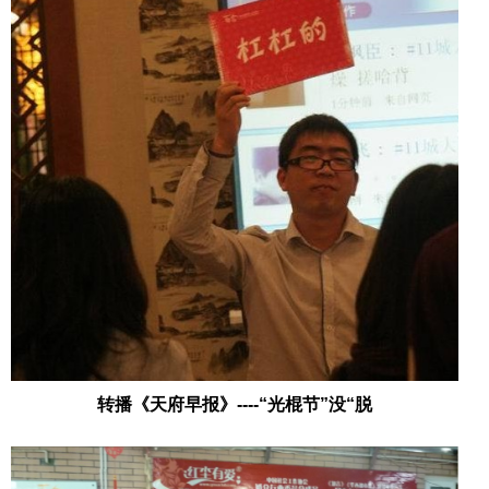
转播《天府早报》----“光棍节”没“脱