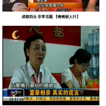
成都四台 非常话题 【锵锵丽人行】