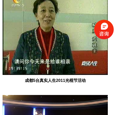
成都5台真实人生2011光棍节活动