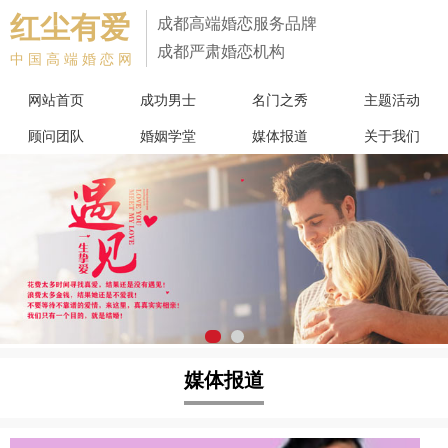
红尘有爱
成都高端婚恋服务品牌
成都严肃婚恋机构
中国高端婚恋网
网站首页
成功男士
名门之秀
主题活动
顾问团队
婚姻学堂
媒体报道
关于我们
媒体报道