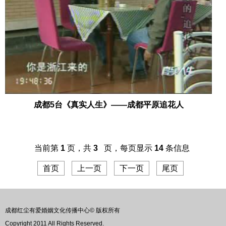
成都5台《真实人生》——成都平原追花人
当前第
1
页，共
3
页，每页显示
14
条信息
首页
上一页
下一页
尾页
成都红尘有爱婚姻文化传播中心© 版权所有
Copyright 2011 All Rights Reserved.