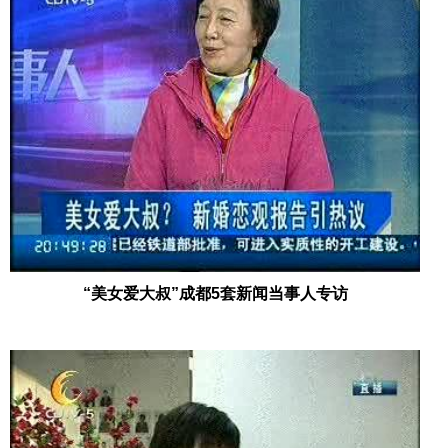
“美女爱大叔”成都5套新闻当事人专访