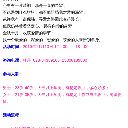
心中有一片晴朗，那是一直的希望；
不论遇到什么坎坷，都不能阻挡我对爱的渴望；
或许我有一点倔强，寻爱之路因此变得漫长；
但我仍将带着坚定心,一路奔向你的身旁；
金秋十月，收获爱情的季节；
找一个最爱的、深爱的、想爱的、亲爱的人来告别单身。
活动时间：
2010年11月13日 12：00——18：00
咨询电话：
桂丹 028-84389166 13308189800
参与人群：
男士：23岁-40岁，大专以上学历，有稳定职业，诚心寻缘；
女士：21岁-35岁，大专以上学历，有稳定工作或自由职业，渴望爱
情。
活动流程：