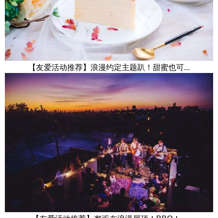
【友爱活动推荐】浪漫约定主题趴！甜蜜也可...