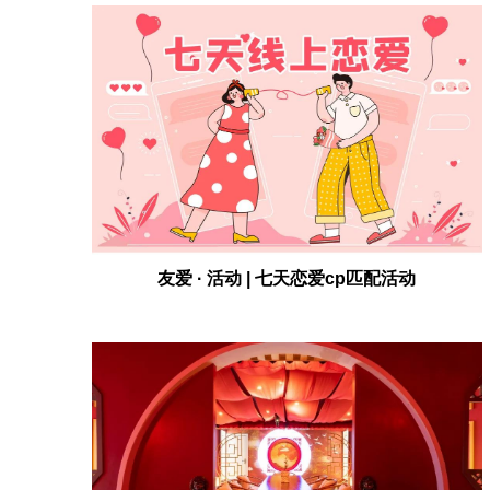
友爱 · 活动 | 七天恋爱cp匹配活动