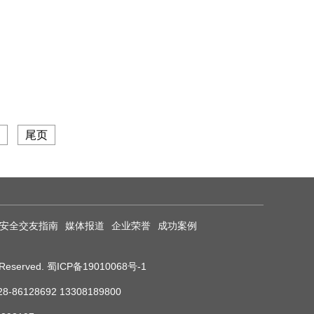
尾页
安全交友指南
媒体报道
企业荣誉
成功案例
eserved.
蜀ICP备19010068号-1
8692 13308189800