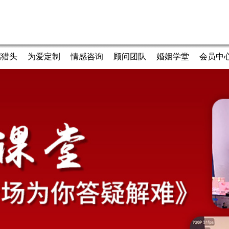
端猎头
为爱定制
情感咨询
顾问团队
婚姻学堂
会员中