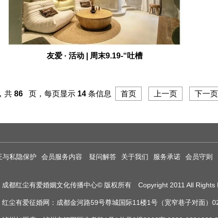
友爱 · 活动 | 周末9.19-“吐槽
，共
86
页，每页显示
14
条信息
首页
上一页
下一页
证与私隐保护
会员服务内容
疑问解答
关于我们
服务承诺
会员守则
成都红尘有爱婚姻文化传播中心© 版权所有 Copyright 2011 All Rights R
红尘有爱征婚网：成都金河路59号尊城国际11楼1号（宽窄巷子对面）028-8612