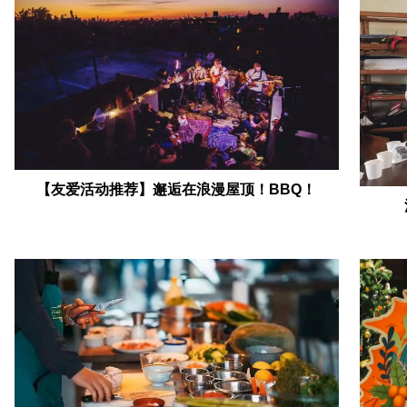
【友爱活动推荐】邂逅在浪漫屋顶！BBQ！