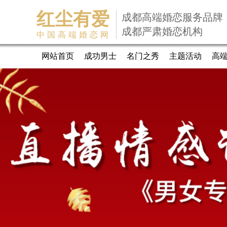
红尘有爱
成都高端婚恋服务品牌
成都严肃婚恋机构
中国高端婚恋网
网站首页
成功男士
名门之秀
主题活动
高