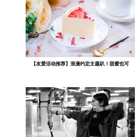
【友爱活动推荐】浪漫约定主题趴！甜蜜也可