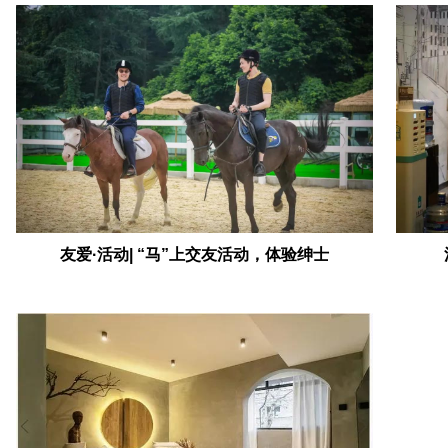
友爱·活动| “马”上交友活动，体验绅士