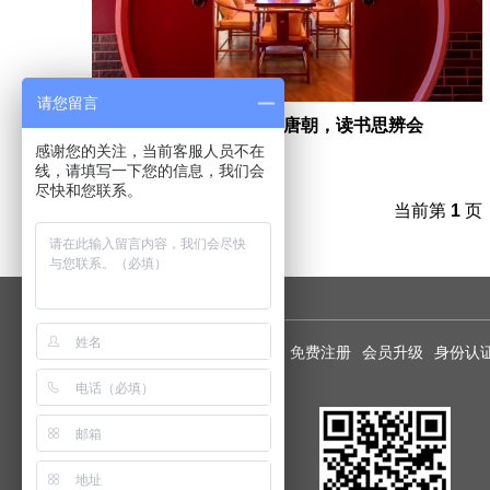
请您留言
友爱 · 活动 | 梦回唐朝，读书思辨会
感谢您的关注，当前客服人员不在
线，请填写一下您的信息，我们会
尽快和您联系。
当前第
1
页
友情链接：
加盟和商务合作
免费注册
会员升级
身份认