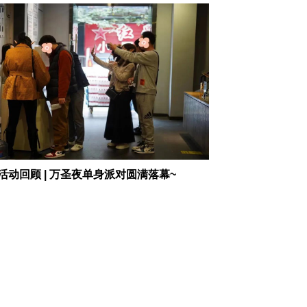
活动回顾 | 万圣夜单身派对圆满落幕~