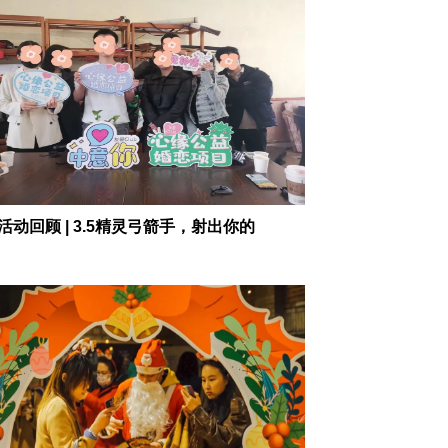
活动回顾 | 3.5精灵弓箭手，射出你的