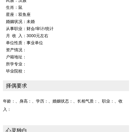
民族：汉族
生肖：鼠
星座：双鱼座
婚姻状况：未婚
从事职业：财会/审计/统计
月 收 入：3000元左右
单位性质：事业单位
资产情况：
户籍地址：
所学专业：
毕业院校：
择偶要求
年龄：、身高：、学历：、婚姻状态：、长相气质：、职业：、收
入：
心灵独白