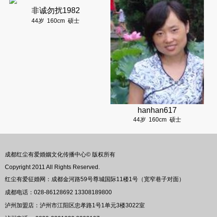
非诚勿扰1982
44岁
160cm
硕士
hanhan617
44岁
160cm
硕士
成都红尘有爱婚姻文化传播中心© 版权所有
Copyright 2011 All Rights Reserved.
红尘有爱征婚网：成都金河路59号尊城国际11楼1号（宽窄巷子对面）
成都电话：028-86128692 13308189800
泸州加盟店：泸州市江阳区忠孝路1号1单元3楼3022室