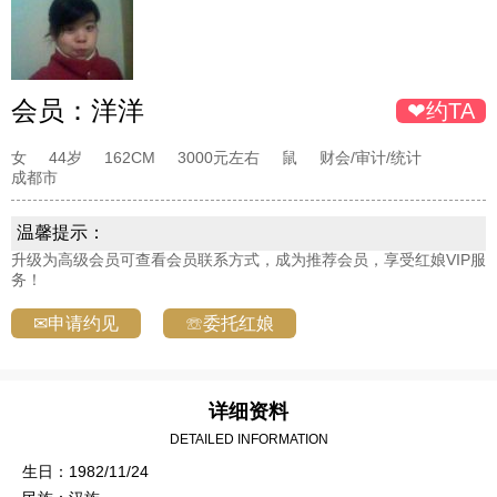
会员：
洋洋
❤约TA
女
44岁
162CM
3000元左右
鼠
财会/审计/统计
成都市
温馨提示：
升级为高级会员可查看会员联系方式，成为推荐会员，享受红娘VIP服
务！
✉申请约见
☏委托红娘
详细资料
DETAILED INFORMATION
生日：1982/11/24