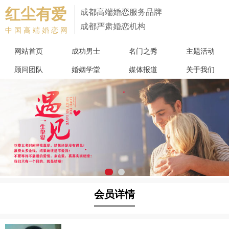
红尘有爱
成都高端婚恋服务品牌
成都严肃婚恋机构
中国高端婚恋网
网站首页
成功男士
名门之秀
主题活动
顾问团队
婚姻学堂
媒体报道
关于我们
会员详情