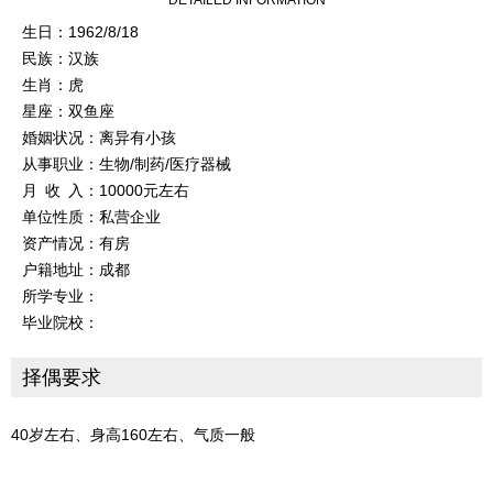
DETAILED INFORMATION
生日：1962/8/18
民族：汉族
生肖：虎
星座：双鱼座
婚姻状况：离异有小孩
从事职业：生物/制药/医疗器械
月 收 入：10000元左右
单位性质：私营企业
资产情况：有房
户籍地址：成都
所学专业：
毕业院校：
择偶要求
40岁左右、身高160左右、气质一般