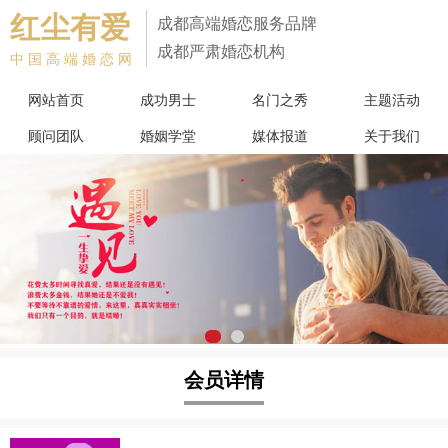
红尘有爱
成都高端婚恋服务品牌
成都严肃婚恋机构
中国高端婚恋网
网站首页
成功男士
名门之秀
主题活动
顾问团队
婚姻学堂
媒体报道
关于我们
会员详情