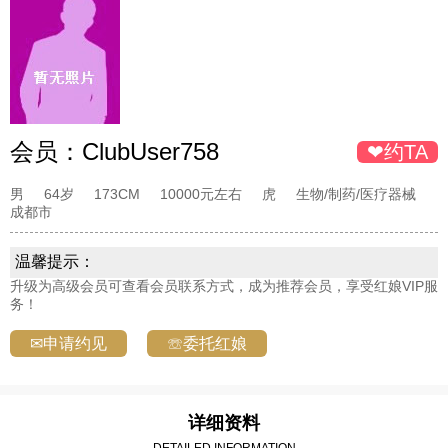
会员：
ClubUser758
❤约TA
男
64岁
173CM
10000元左右
虎
生物/制药/医疗器械
成都市
温馨提示：
升级为高级会员可查看会员联系方式，成为推荐会员，享受红娘VIP服
务！
✉申请约见
☏委托红娘
详细资料