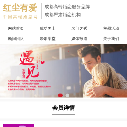
红尘有爱
成都高端婚恋服务品牌
成都严肃婚恋机构
中国高端婚恋网
网站首页
成功男士
名门之秀
主题活动
顾问团队
婚姻学堂
媒体报道
关于我们
会员详情