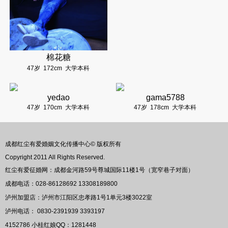
棉花糖
47岁
172cm
大学本科
yedao
gama5788
47岁
170cm
大学本科
47岁
178cm
大学本科
成都红尘有爱婚姻文化传播中心© 版权所有
Copyright 2011 All Rights Reserved.
红尘有爱征婚网：成都金河路59号尊城国际11楼1号（宽窄巷子对面）
成都电话：028-86128692 13308189800
泸州加盟店：泸州市江阳区忠孝路1号1单元3楼3022室
泸州电话： 0830-2391939 3393197
4152786
小桂红娘QQ：
1281448