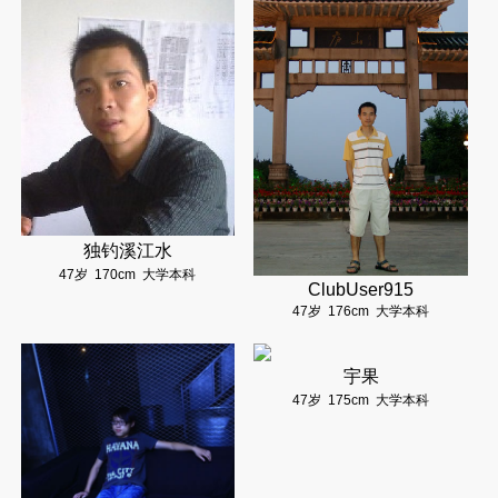
独钓溪江水
47岁
170cm
大学本科
ClubUser915
47岁
176cm
大学本科
宇果
47岁
175cm
大学本科