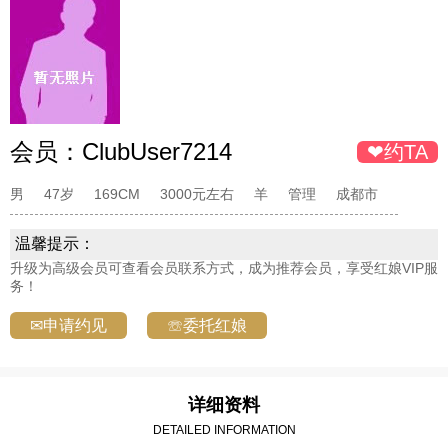
会员：
ClubUser7214
❤约TA
男
47岁
169CM
3000元左右
羊
管理
成都市
温馨提示：
升级为高级会员可查看会员联系方式，成为推荐会员，享受红娘VIP服
务！
✉申请约见
☏委托红娘
详细资料
DETAILED INFORMATION