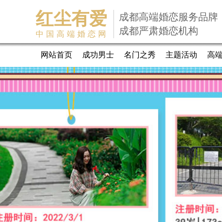
红尘有爱
成都高端婚恋服务品牌
成都严肃婚恋机构
中国高端婚恋网
网站首页
成功男士
名门之秀
主题活动
高