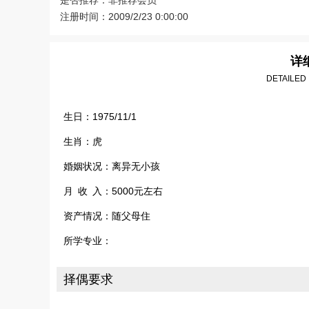
是否推荐：非推荐会员
注册时间：2009/2/23 0:00:00
详
DETAILED
生日：1975/11/1
生肖：虎
婚姻状况：离异无小孩
月 收 入：5000元左右
资产情况：随父母住
所学专业：
择偶要求