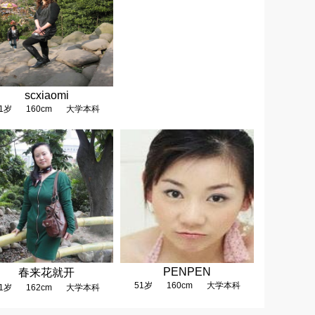
scxiaomi
1岁
160cm
大学本科
PENPEN
春来花就开
51岁
160cm
大学本科
1岁
162cm
大学本科