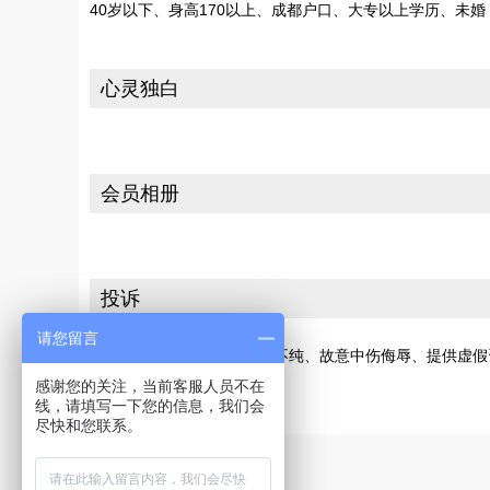
40岁以下、身高170以上、成都户口、大专以上学历、未
心灵独白
会员相册
投诉
请您留言
若您发现此会员有交友动机不纯、故意中伤侮辱、提供虚假
感谢您的关注，当前客服人员不在
[请向网站投诉]
线，请填写一下您的信息，我们会
尽快和您联系。