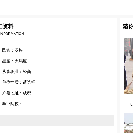
细资料
猜
 INFORMATION
民族：汉族
星座：天蝎座
从事职业：经商
单位性质：请选择
户籍地址：成都
毕业院校：
5