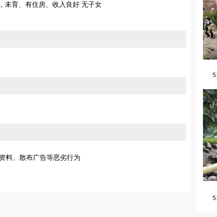
婚，未育、有住房、收入良好 无子女
5
资料、散布广告等恶劣行为
5