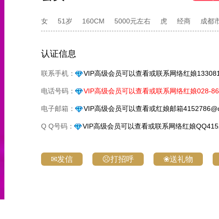
女
51岁
160CM
5000元左右
虎
经商
成都
认证信息
联系手机：
VIP高级会员可以查看或联系网络红娘1330818
电话号码：
VIP高级会员可以查看或联系网络红娘028-861
电子邮箱：
VIP高级会员可以查看或红娘邮箱4152786@q
Q Q号码：
VIP高级会员可以查看或联系网络红娘QQ4152
✉发信
☹打招呼
❀送礼物