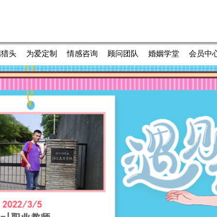
端猎头
为爱定制
情感咨询
顾问团队
婚姻学堂
会员中