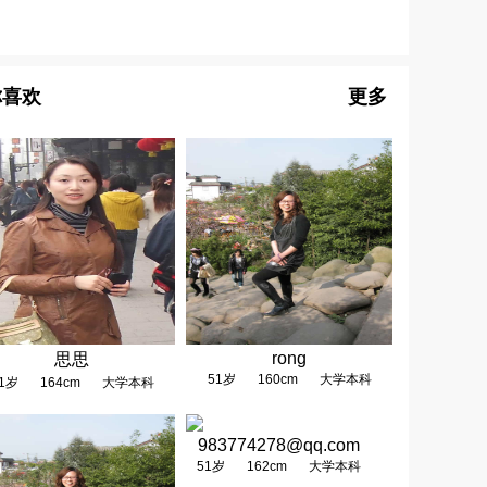
你喜欢
更多
rong
思思
51岁
160cm
大学本科
1岁
164cm
大学本科
983774278@qq.com
51岁
162cm
大学本科