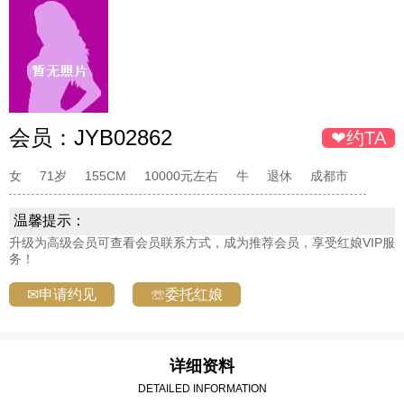
会员：
JYB02862
❤约TA
女
71岁
155CM
10000元左右
牛
退休
成都市
温馨提示：
升级为高级会员可查看会员联系方式，成为推荐会员，享受红娘VIP服
务！
✉申请约见
☏委托红娘
详细资料
DETAILED INFORMATION