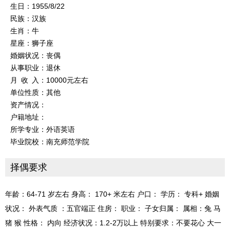
生日：1955/8/22
民族：汉族
生肖：牛
星座：狮子座
婚姻状况：丧偶
从事职业：退休
月 收 入：10000元左右
单位性质：其他
资产情况：
户籍地址：
所学专业：外语英语
毕业院校：南充师范学院
择偶要求
年龄：64-71 岁左右 身高： 170+ 米左右 户口： 学历： 专科+ 婚姻
状况： 外表气质 ：五官端正 住房： 职业： 子女归属： 属相：兔 马
猪 猴 性格： 内向 经济状况：1.2-2万以上 特别要求：不要花心 大一