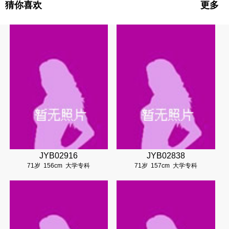
猜你喜欢
更多
JYB02916
JYB02838
71岁
156cm
大学专科
71岁
157cm
大学专科