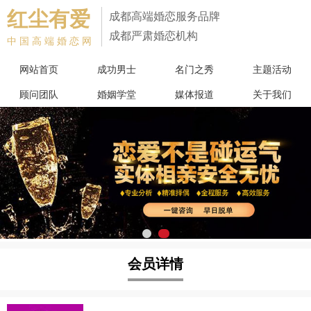
红尘有爱
成都高端婚恋服务品牌
成都严肃婚恋机构
中国高端婚恋网
网站首页
成功男士
名门之秀
主题活动
顾问团队
婚姻学堂
媒体报道
关于我们
会员详情