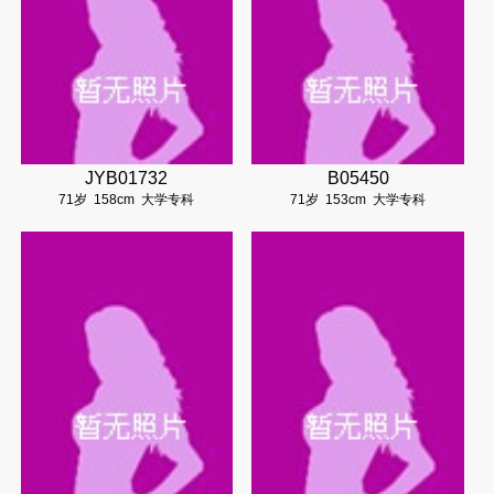
JYB01732
B05450
71岁
158cm
大学专科
71岁
153cm
大学专科