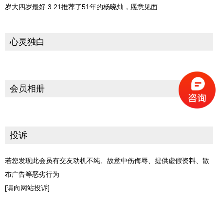
岁大四岁最好 3.21推荐了51年的杨晓灿，愿意见面
心灵独白
会员相册
投诉
若您发现此会员有交友动机不纯、故意中伤侮辱、提供虚假资料、散
布广告等恶劣行为
[请向网站投诉]