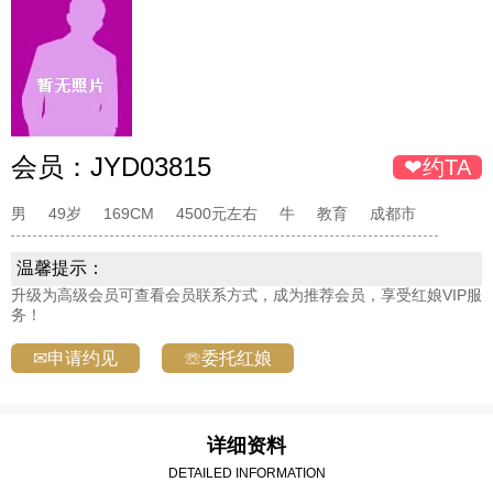
会员：
JYD03815
❤约TA
男
49岁
169CM
4500元左右
牛
教育
成都市
温馨提示：
升级为高级会员可查看会员联系方式，成为推荐会员，享受红娘VIP服
务！
✉申请约见
☏委托红娘
详细资料
DETAILED INFORMATION