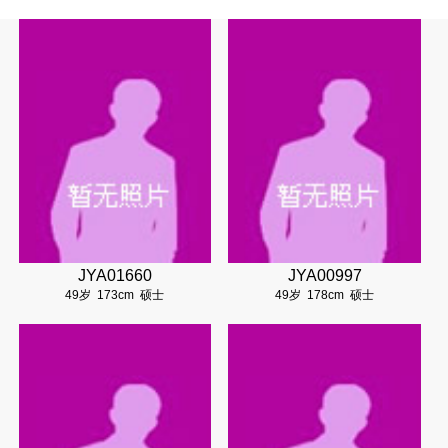
JYA01660
JYA00997
49岁
173cm
硕士
49岁
178cm
硕士