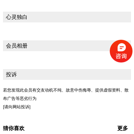
心灵独白
会员相册
投诉
若您发现此会员有交友动机不纯、故意中伤侮辱、提供虚假资料、散
布广告等恶劣行为
[请向网站投诉]
猜你喜欢
更多