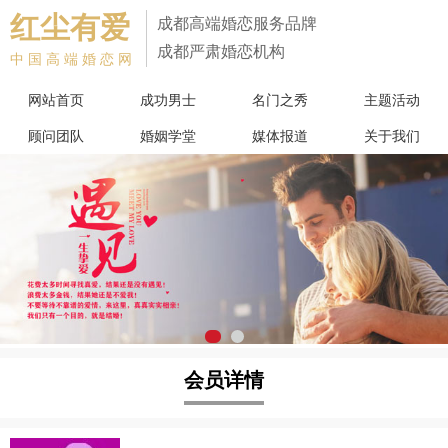
红尘有爱
成都高端婚恋服务品牌
成都严肃婚恋机构
中国高端婚恋网
网站首页
成功男士
名门之秀
主题活动
顾问团队
婚姻学堂
媒体报道
关于我们
会员详情