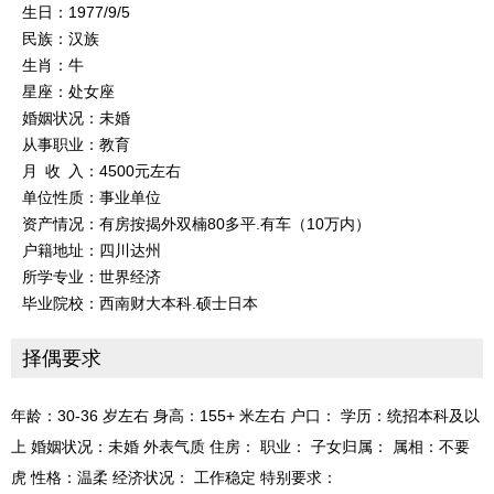
生日：1977/9/5
民族：汉族
生肖：牛
星座：处女座
婚姻状况：未婚
从事职业：教育
月 收 入：4500元左右
单位性质：事业单位
资产情况：有房按揭外双楠80多平.有车（10万内）
户籍地址：四川达州
所学专业：世界经济
毕业院校：西南财大本科.硕士日本
择偶要求
年龄：30-36 岁左右 身高：155+ 米左右 户口： 学历：统招本科及以
上 婚姻状况：未婚 外表气质 住房： 职业： 子女归属： 属相：不要
虎 性格：温柔 经济状况： 工作稳定 特别要求：