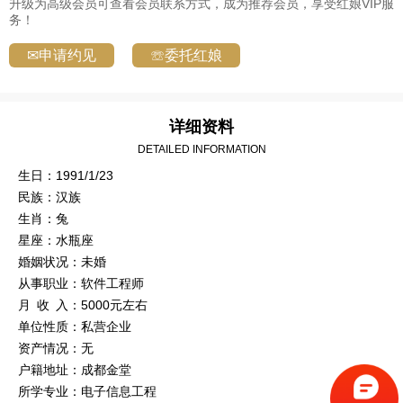
升级为高级会员可查看会员联系方式，成为推荐会员，享受红娘VIP服
务！
✉申请约见
☏委托红娘
详细资料
DETAILED INFORMATION
生日：1991/1/23
民族：汉族
生肖：兔
星座：水瓶座
婚姻状况：未婚
从事职业：软件工程师
月 收 入：5000元左右
单位性质：私营企业
资产情况：无
户籍地址：成都金堂
所学专业：电子信息工程