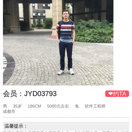
会员：
JYD03793
❤约TA
男
35岁
186CM
5000元左右
兔
软件工程师
成都市
温馨提示：