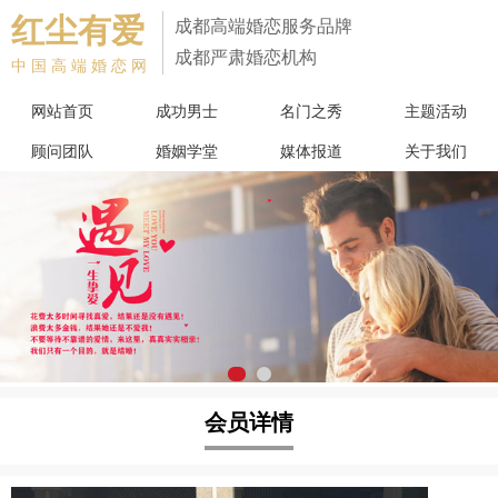
红尘有爱
成都高端婚恋服务品牌
成都严肃婚恋机构
中国高端婚恋网
网站首页
成功男士
名门之秀
主题活动
顾问团队
婚姻学堂
媒体报道
关于我们
会员详情