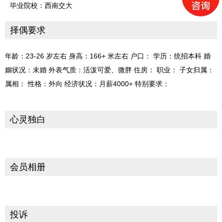
毕业院校：西南交大
择偶要求
年龄：23-26 岁左右 身高：166+ 米左右 户口： 学历：统招本科 婚
姻状况：未婚 外表气质：活泼可爱、微胖 住房： 职业： 子女归属：
属相： 性格：外向 经济状况：月薪4000+ 特别要求：
心灵独白
会员相册
投诉