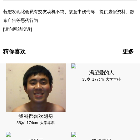
若您发现此会员有交友动机不纯、故意中伤侮辱、提供虚假资料、散
布广告等恶劣行为
[请向网站投诉]
猜你喜欢
更多
渴望爱的人
35岁
177cm
大学本科
我闷都喜欢隐身
35岁
174cm
大学本科