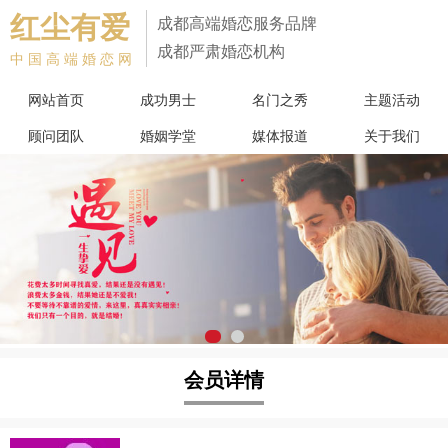
红尘有爱
成都高端婚恋服务品牌
成都严肃婚恋机构
中国高端婚恋网
网站首页
成功男士
名门之秀
主题活动
顾问团队
婚姻学堂
媒体报道
关于我们
会员详情