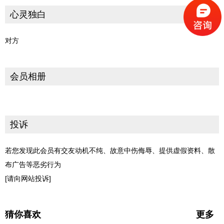
心灵独白
对方
会员相册
投诉
若您发现此会员有交友动机不纯、故意中伤侮辱、提供虚假资料、散
布广告等恶劣行为
[请向网站投诉]
猜你喜欢
更多