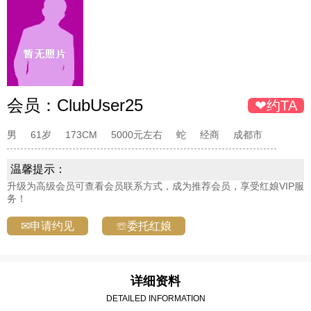
会员：
ClubUser25
❤约TA
男
61岁
173CM
5000元左右
蛇
经商
成都市
温馨提示：
升级为高级会员可查看会员联系方式，成为推荐会员，享受红娘VIP服
务！
✉申请约见
☏委托红娘
详细资料
DETAILED INFORMATION