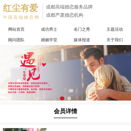
红尘有爱
成都高端婚恋服务品牌
成都严肃婚恋机构
中国高端婚恋网
网站首页
成功男士
名门之秀
主题活动
顾问团队
婚姻学堂
媒体报道
关于我们
会员详情