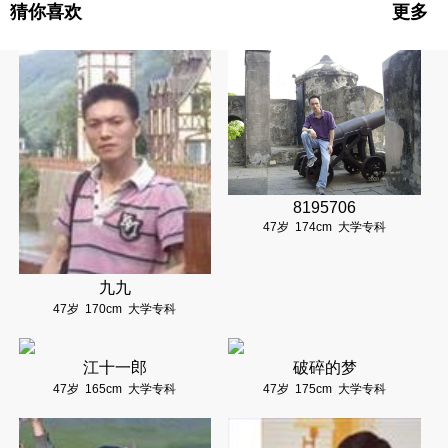
猜你喜欢
更多
8195706
47岁
174cm
大学专科
九九
47岁
170cm
大学专科
江十一郎
破碎的梦
47岁
165cm
大学专科
47岁
175cm
大学专科