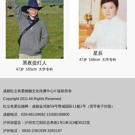
星辰
47岁
166cm
大学专科
黑夜提灯人
47岁
165cm
大学专科
成都红尘有爱婚姻文化传播中心© 版权所有
Copyright 2011 All Rights Reserved.
红尘有爱征婚网：成都金河路59号尊城国际11楼1号（宽窄巷子对面）
成都电话：028-86128692 13308189800
泸州加盟店：泸州市江阳区忠孝路1号1单元3楼3022室
泸州电话： 0830-2391939 3393197