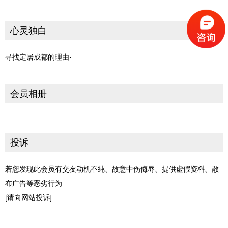
心灵独白
寻找定居成都的理由·
会员相册
投诉
若您发现此会员有交友动机不纯、故意中伤侮辱、提供虚假资料、散
布广告等恶劣行为
[请向网站投诉]