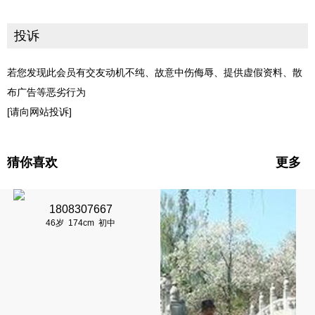
投诉
若您发现此会员有交友动机不纯、故意中伤侮辱、提供虚假资料、散
布广告等恶劣行为
[请向网站投诉]
猜你喜欢
更多
1808307667
46岁
174cm
初中