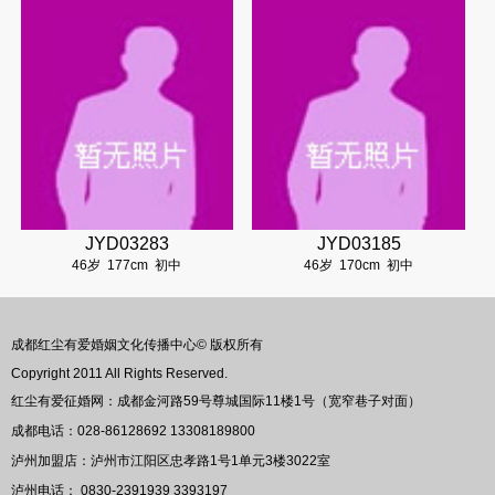
JYD03283
JYD03185
46岁
177cm
初中
46岁
170cm
初中
成都红尘有爱婚姻文化传播中心© 版权所有
Copyright 2011 All Rights Reserved.
红尘有爱征婚网：成都金河路59号尊城国际11楼1号（宽窄巷子对面）
成都电话：028-86128692 13308189800
泸州加盟店：泸州市江阳区忠孝路1号1单元3楼3022室
泸州电话： 0830-2391939 3393197