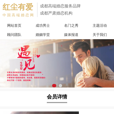
红尘有爱
成都高端婚恋服务品牌
成都严肃婚恋机构
中国高端婚恋网
网站首页
成功男士
名门之秀
主题活动
顾问团队
婚姻学堂
媒体报道
关于我们
会员详情