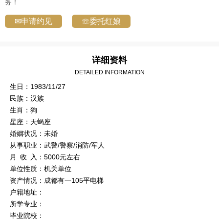
务！
✉申请约见
☏委托红娘
详细资料
DETAILED INFORMATION
生日：1983/11/27
民族：汉族
生肖：狗
星座：天蝎座
婚姻状况：未婚
从事职业：武警/警察/消防/军人
月 收 入：5000元左右
单位性质：机关单位
资产情况：成都有一105平电梯
户籍地址：
所学专业：
毕业院校：