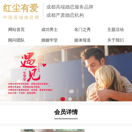
红尘有爱
成都高端婚恋服务品牌
成都严肃婚恋机构
中国高端婚恋网
网站首页
成功男士
名门之秀
主题活动
顾问团队
婚姻学堂
媒体报道
关于我们
会员详情