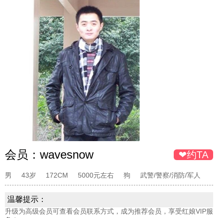
会员：
wavesnow
❤约TA
男
43岁
172CM
5000元左右
狗
武警/警察/消防/军人
温馨提示：
升级为高级会员可查看会员联系方式，成为推荐会员，享受红娘VIP服