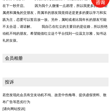
在下一秒开启。 因为我个人微懂一点易理，所以我更多的和希望
属虎和属兔的交朋友，而属羊的朋友我觉得还是更多的要以学习和实
践为主，恋爱可以暂且放一放。另外，属蛇或者比我年长的朋友可能
不太合适，请谅解。 我自己在红尘的主要目的是征婚，所以拒绝
动机不纯的朋友。希望能借红尘这个平台找到一位温文尔雅，知书达
礼的女孩。
会员相册
投诉
若您发现此会员有交友动机不纯、故意中伤侮辱、提供虚假资料、散
布广告等恶劣行为
[请向网站投诉]