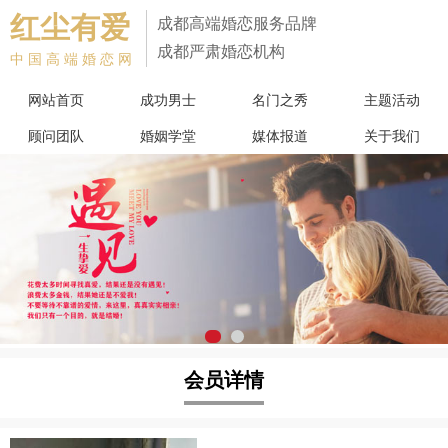
红尘有爱
成都高端婚恋服务品牌
成都严肃婚恋机构
中国高端婚恋网
网站首页
成功男士
名门之秀
主题活动
顾问团队
婚姻学堂
媒体报道
关于我们
会员详情