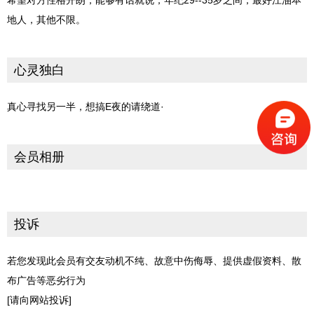
希望对方性格开朗，能够有话就说，年纪29--35岁之间，最好江油本
地人，其他不限。
心灵独白
真心寻找另一半，想搞E夜的请绕道·
会员相册
投诉
若您发现此会员有交友动机不纯、故意中伤侮辱、提供虚假资料、散
布广告等恶劣行为
[请向网站投诉]