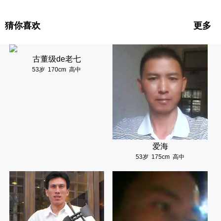
猜你喜欢
更多
古董级de老七
53岁
170cm
高中
爱海
53岁
175cm
高中