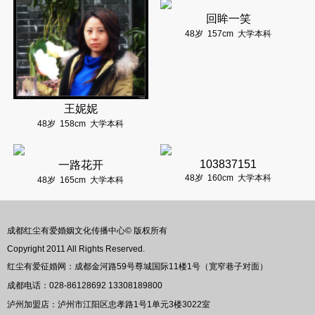
回眸一笑
48岁
157cm
大学本科
王妮妮
48岁
158cm
大学本科
103837151
一路花开
48岁
160cm
大学本科
48岁
165cm
大学本科
成都红尘有爱婚姻文化传播中心© 版权所有
Copyright 2011 All Rights Reserved.
红尘有爱征婚网：成都金河路59号尊城国际11楼1号（宽窄巷子对面）
成都电话：028-86128692 13308189800
泸州加盟店：泸州市江阳区忠孝路1号1单元3楼3022室