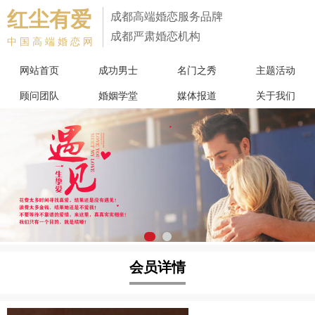
红尘有爱
成都高端婚恋服务品牌
成都严肃婚恋机构
中国高端婚恋网
网站首页
成功男士
名门之秀
主题活动
顾问团队
婚姻学堂
媒体报道
关于我们
会员详情