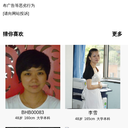
布广告等恶劣行为
[请向网站投诉]
猜你喜欢
更多
BHB00083
李雪
48岁
160cm
大学本科
48岁
165cm
大学本科