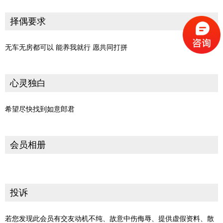
择偶要求
无车无房都可以 能养我就行 愿共同打拼
心灵独白
希望尽快找到如意郎君
会员相册
投诉
若您发现此会员有交友动机不纯、故意中伤侮辱、提供虚假资料、散