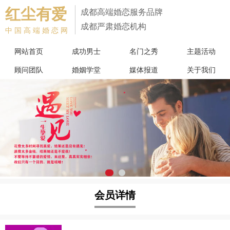
红尘有爱
成都高端婚恋服务品牌
成都严肃婚恋机构
中国高端婚恋网
网站首页
成功男士
名门之秀
主题活动
顾问团队
婚姻学堂
媒体报道
关于我们
会员详情