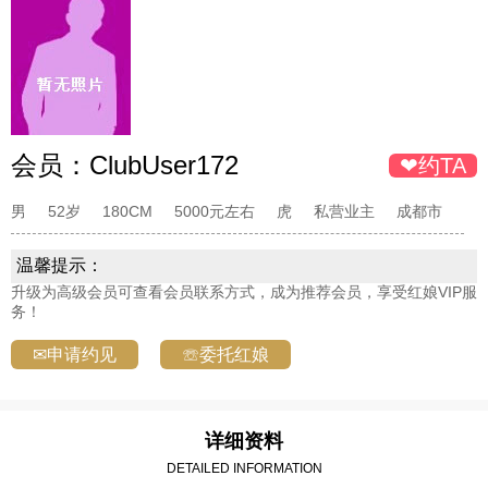
会员：
ClubUser172
❤约TA
男
52岁
180CM
5000元左右
虎
私营业主
成都市
温馨提示：
升级为高级会员可查看会员联系方式，成为推荐会员，享受红娘VIP服
务！
✉申请约见
☏委托红娘
详细资料
DETAILED INFORMATION