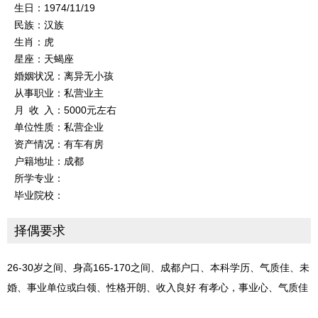
生日：1974/11/19
民族：汉族
生肖：虎
星座：天蝎座
婚姻状况：离异无小孩
从事职业：私营业主
月 收 入：5000元左右
单位性质：私营企业
资产情况：有车有房
户籍地址：成都
所学专业：
毕业院校：
择偶要求
26-30岁之间、身高165-170之间、成都户口、本科学历、气质佳、未
婚、事业单位或白领、性格开朗、收入良好 有孝心，事业心、气质佳