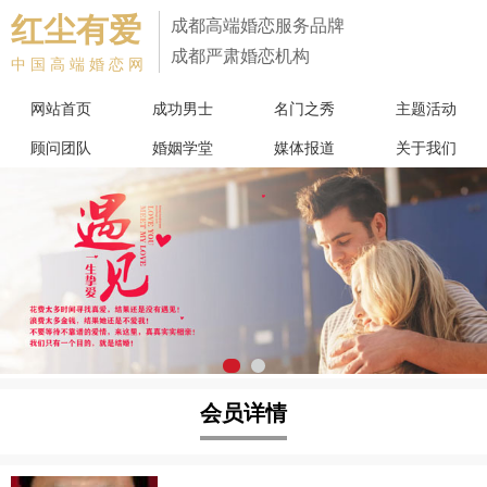
红尘有爱
成都高端婚恋服务品牌
成都严肃婚恋机构
中国高端婚恋网
网站首页
成功男士
名门之秀
主题活动
顾问团队
婚姻学堂
媒体报道
关于我们
会员详情