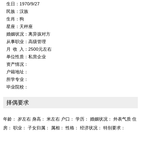
生日：1970/9/27
民族：汉族
生肖：狗
星座：天秤座
婚姻状况：离异孩对方
从事职业：高级管理
月 收 入：2500元左右
单位性质：私营企业
资产情况：
户籍地址：
所学专业：
毕业院校：
择偶要求
年龄： 岁左右 身高： 米左右 户口： 学历： 婚姻状况： 外表气质 住
房： 职业： 子女归属： 属相： 性格： 经济状况： 特别要求：