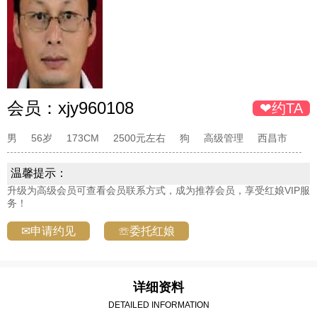
会员：
xjy960108
❤约TA
男
56岁
173CM
2500元左右
狗
高级管理
西昌市
温馨提示：
升级为高级会员可查看会员联系方式，成为推荐会员，享受红娘VIP服
务！
✉申请约见
☏委托红娘
详细资料
DETAILED INFORMATION