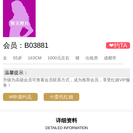
会员：
B03881
❤约TA
女
55岁
163CM
1000元左右
猪
出租房
成都市
温馨提示：
升级为高级会员可查看会员联系方式，成为推荐会员，享受红娘VIP服
务！
✉申请约见
☏委托红娘
详细资料
DETAILED INFORMATION