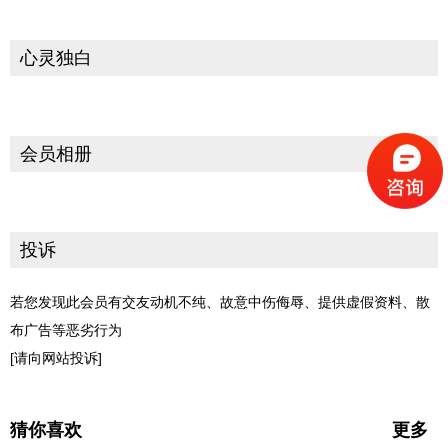
心灵独白
会员相册
投诉
若您发现此会员有交友动机不纯、故意中伤侮辱、提供虚假资料、散
布广告等恶劣行为
[请向网站投诉]
猜你喜欢
更多