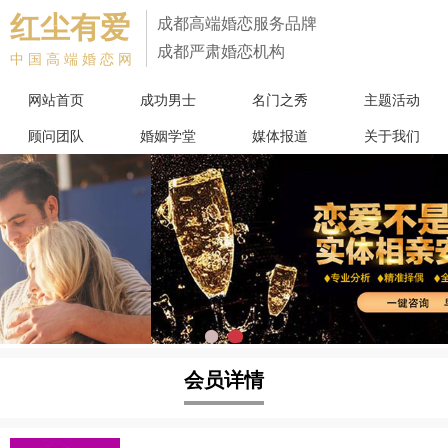
红尘有爱
成都高端婚恋服务品牌
成都严肃婚恋机构
中国高端婚恋网
网站首页
成功男士
名门之秀
主题活动
顾问团队
婚姻学堂
媒体报道
关于我们
会员详情