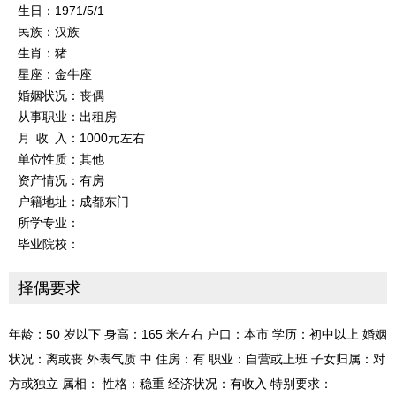
生日：1971/5/1
民族：汉族
生肖：猪
星座：金牛座
婚姻状况：丧偶
从事职业：出租房
月 收 入：1000元左右
单位性质：其他
资产情况：有房
户籍地址：成都东门
所学专业：
毕业院校：
择偶要求
年龄：50 岁以下 身高：165 米左右 户口：本市 学历：初中以上 婚姻
状况：离或丧 外表气质 中 住房：有 职业：自营或上班 子女归属：对
方或独立 属相： 性格：稳重 经济状况：有收入 特别要求：