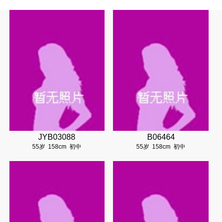
JYB03088
B06464
55岁
158cm
初中
55岁
158cm
初中