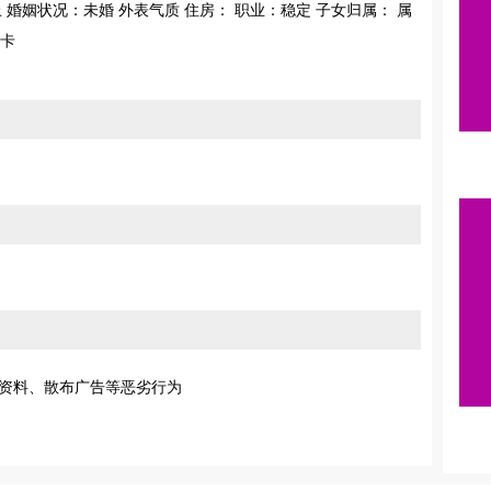
上 婚姻状况：未婚 外表气质 住房： 职业：稳定 子女归属： 属
绿卡
资料、散布广告等恶劣行为