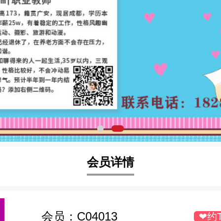
会员详情
会员：
C04013
❤约