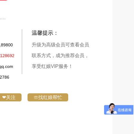
温馨提示：
升级为高级会员可查看会员
9800
联系方式，成为推荐会员，
28692
享受红娘VIP服务！
q.com
786
❤关注
☏找红娘帮忙