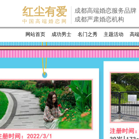
红尘有爱
成都高端婚恋服务品牌
成都严肃婚恋机构
中国高端婚恋网
网站首页
成功男士
名门之秀
主题活动
高