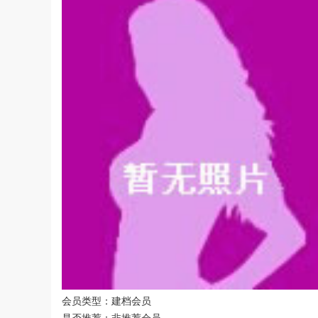
会员类型：建档会员