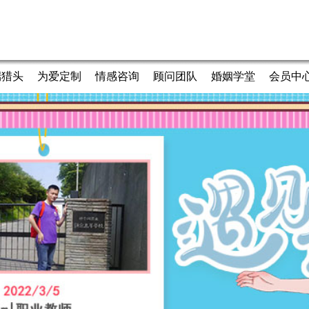
端猎头
为爱定制
情感咨询
顾问团队
婚姻学堂
会员中