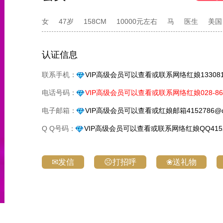
女
47岁
158CM
10000元左右
马
医生
美国
认证信息
联系手机：
VIP高级会员可以查看或联系网络红娘1330818
电话号码：
VIP高级会员可以查看或联系网络红娘028-861
电子邮箱：
VIP高级会员可以查看或红娘邮箱4152786@q
Q Q号码：
VIP高级会员可以查看或联系网络红娘QQ4152
✉发信
☹打招呼
❀送礼物