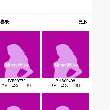
你喜欢
更多
JYB00779
BHB00498
47岁
150cm
博士
47岁
160cm
博士