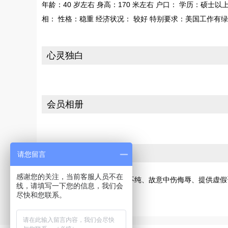
年龄：40 岁左右 身高：170 米左右 户口： 学历：硕士以
相： 性格：稳重 经济状况： 较好 特别要求：美国工作有
心灵独白
会员相册
投诉
请您留言
感谢您的关注，当前客服人员不在
若您发现此会员有交友动机不纯、故意中伤侮辱、提供虚假
线，请填写一下您的信息，我们会
[请向网站投诉]
尽快和您联系。