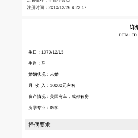
是否推荐：非推荐会员
注册时间：2010/12/26 9:22:17
详
DETAILED
生日：1979/12/13
生肖：马
婚姻状况：未婚
月 收 入：10000元左右
资产情况：美国有车，成都有房
所学专业：医学
择偶要求