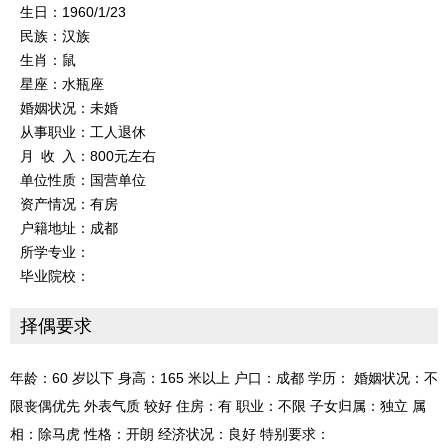
生日：1960/1/23
民族：汉族
生肖：鼠
星座：水瓶座
婚姻状况：未婚
从事职业：工人退休
月 收 入：800元左右
单位性质：国营单位
资产情况：有房
户籍地址：成都
所学专业：
毕业院校：
择偶要求
年龄：60 岁以下 身高：165 米以上 户口：成都 学历： 婚姻状况：不
限丧偶优先 外表气质 较好 住房：有 职业：不限 子女归属：独立 属
相：除马虎 性格：开朗 经济状况：良好 特别要求：