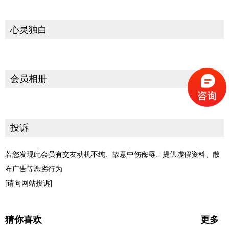
心灵独白
会员相册
投诉
若您发现此会员有交友动机不纯、故意中伤侮辱、提供虚假资料、散
布广告等恶劣行为
[请向网站投诉]
猜你喜欢
更多