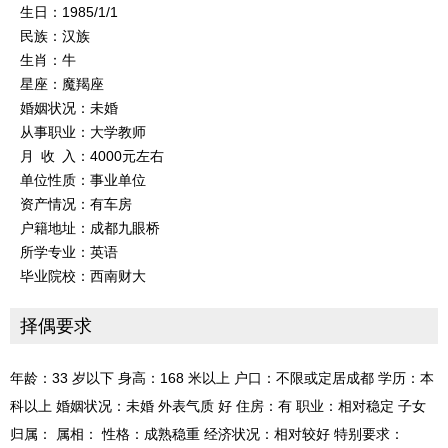
生日：1985/1/1
民族：汉族
生肖：牛
星座：魔羯座
婚姻状况：未婚
从事职业：大学教师
月 收 入：4000元左右
单位性质：事业单位
资产情况：有车房
户籍地址：成都九眼桥
所学专业：英语
毕业院校：西南财大
择偶要求
年龄：33 岁以下 身高：168 米以上 户口：不限或定居成都 学历：本
科以上 婚姻状况：未婚 外表气质 好 住房：有 职业：相对稳定 子女
归属： 属相： 性格：成熟稳重 经济状况：相对较好 特别要求：