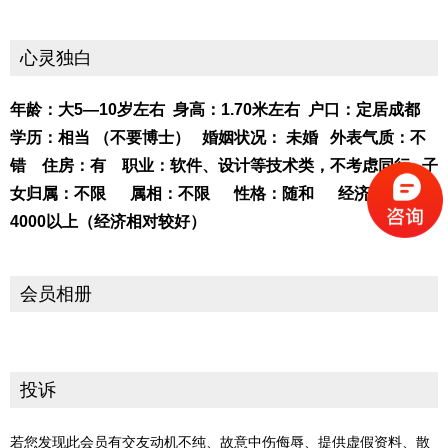
心灵独白
年龄：大5—10岁左右 身高：1.70米左右 户口：定居成都
学历：相当 （不要博士） 婚姻状况： 未婚 外表气质：不
错 住房：有 职业：软件、设计等技术类，不考虑同行 子
女归属：不限 属相：不限 性格：随和 经济状况：
4000以上（经济相对较好）
会员相册
投诉
若您发现此会员有交友动机不纯、故意中伤侮辱、提供虚假资料、散