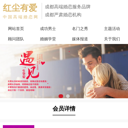
红尘有爱
成都高端婚恋服务品牌
成都严肃婚恋机构
中国高端婚恋网
网站首页
成功男士
名门之秀
主题活动
顾问团队
婚姻学堂
媒体报道
关于我们
会员详情