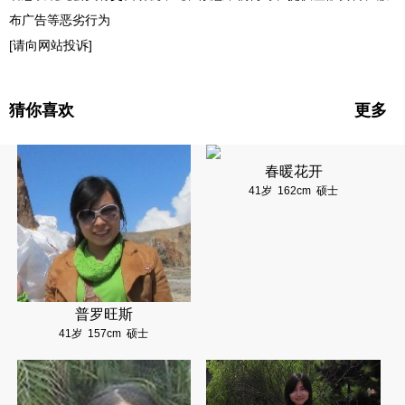
布广告等恶劣行为
[请向网站投诉]
猜你喜欢
更多
春暖花开
41岁
162cm
硕士
普罗旺斯
41岁
157cm
硕士