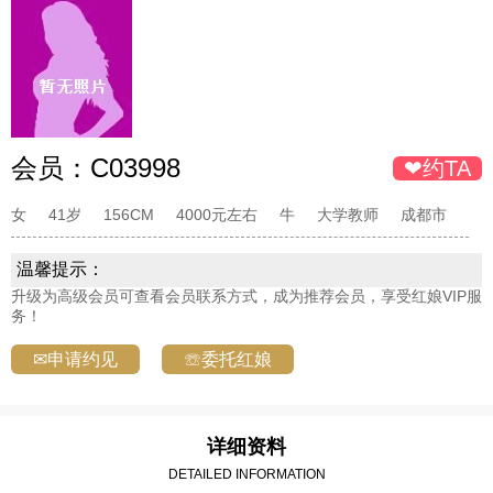
会员：
C03998
❤约TA
女
41岁
156CM
4000元左右
牛
大学教师
成都市
温馨提示：
升级为高级会员可查看会员联系方式，成为推荐会员，享受红娘VIP服
务！
✉申请约见
☏委托红娘
详细资料
DETAILED INFORMATION