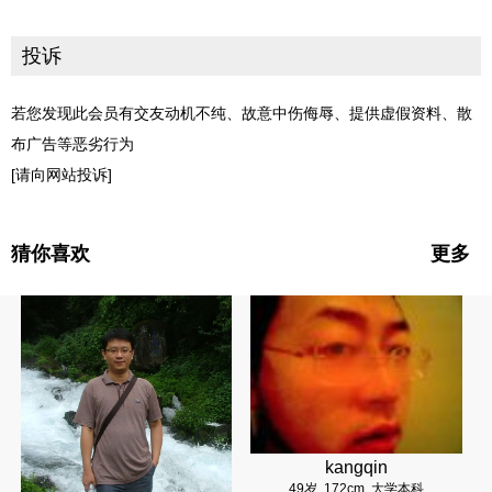
投诉
若您发现此会员有交友动机不纯、故意中伤侮辱、提供虚假资料、散
布广告等恶劣行为
[请向网站投诉]
猜你喜欢
更多
kangqin
49岁
172cm
大学本科