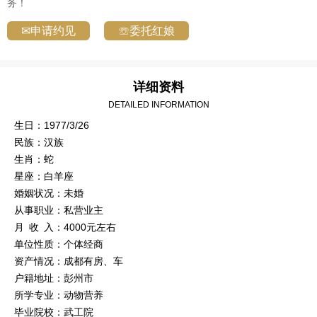
务！
✉申请约见
☏委托红娘
详细资料
DETAILED INFORMATION
生日：1977/3/26
民族：汉族
生肖：蛇
星座：白羊座
婚姻状况：未婚
从事职业：私营业主
月 收 入：4000元左右
单位性质：个体经商
资产情况：成都有房、车
户籍地址：彭州市
所学专业：动物营养
毕业院校：武工院