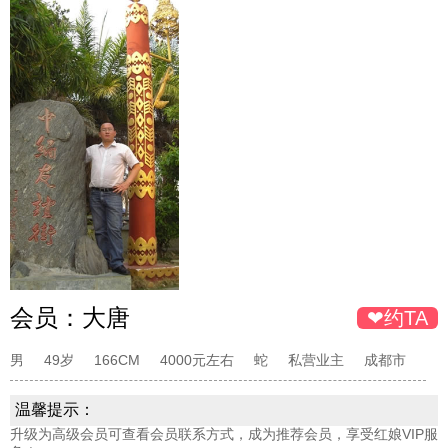
会员：
大唐
❤约TA
男
49岁
166CM
4000元左右
蛇
私营业主
成都市
温馨提示：
升级为高级会员可查看会员联系方式，成为推荐会员，享受红娘VIP服