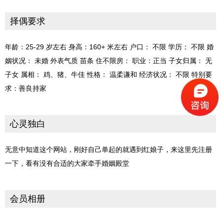
择偶要求
年龄：25-29 岁左右 身高：160+ 米左右 户口： 不限 学历： 不限 婚
姻状况： 未婚 外表气质 苗条 住不限房： 职业：正当 子女归属： 无
子女 属相： 鸡、猪、牛佳 性格： 温柔谦和 经济状况： 不限 特别要
求：善良持家
心灵独白
无意中知道这个网站，刚好自己单起的就遇到红娘子，来这里先注册
一下，看有没有合适的大家牵手婚姻殿堂
会员相册