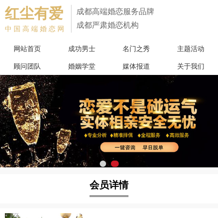
红尘有爱
成都高端婚恋服务品牌
成都严肃婚恋机构
中国高端婚恋网
网站首页
成功男士
名门之秀
主题活动
顾问团队
婚姻学堂
媒体报道
关于我们
会员详情